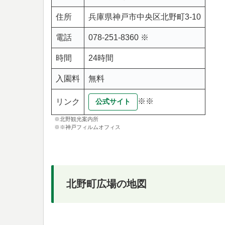
住所
兵庫県神戸市中央区北野町3-10
電話
078-251-8360 ※
時間
24時間
入園料
無料
※※
リンク
公式サイト
※北野観光案内所
※※神戸フィルムオフィス
北野町広場の地図