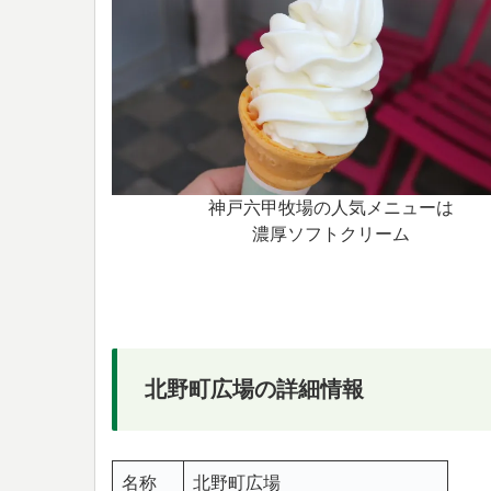
神戸六甲牧場の人気メニューは
濃厚ソフトクリーム
北野町広場の詳細情報
名称
北野町広場