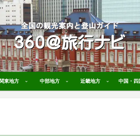
関東地方
中部地方
近畿地方
中国・四