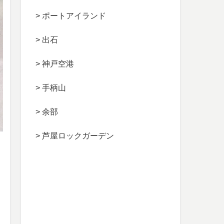
> ポートアイランド
> 出石
> 神戸空港
> 手柄山
> 余部
> 芦屋ロックガーデン