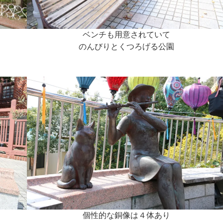
ベンチも用意されていて
のんびりとくつろげる公園
個性的な銅像は４体あり