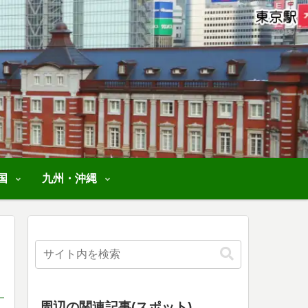
国
九州・沖縄
周辺の関連記事(スポット)