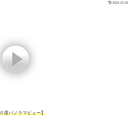
2024.10.18
０度パノラマビュー】