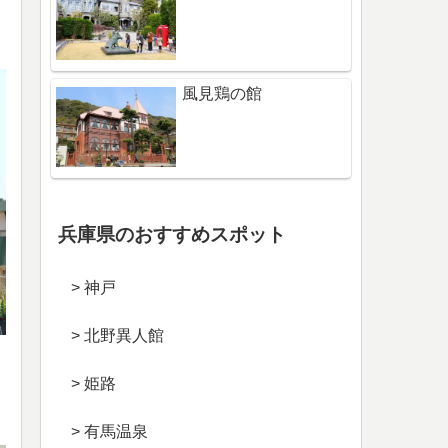
風見鶏の館
兵庫県のおすすめスポット
> 神戸
> 北野異人館
> 姫路
> 有馬温泉