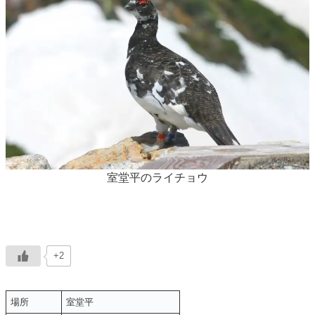
室堂平のライチョウ
+2
場所
室堂平