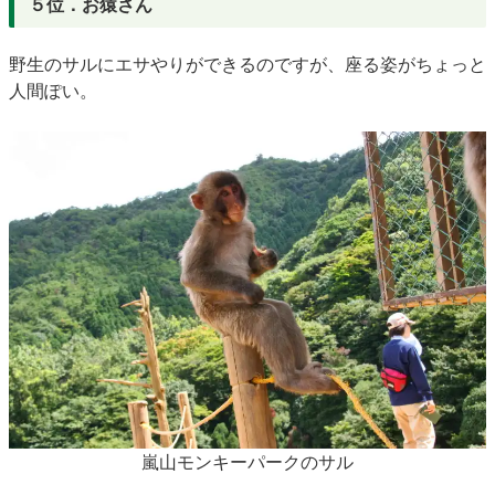
５位．お猿さん
野生のサルにエサやりができるのですが、座る姿がちょっと
人間ぽい。
嵐山モンキーパークのサル