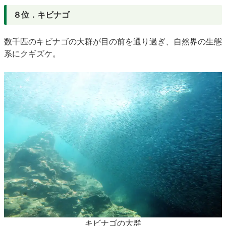
８位．キビナゴ
数千匹のキビナゴの大群が目の前を通り過ぎ、自然界の生態
系にクギズケ。
キビナゴの大群