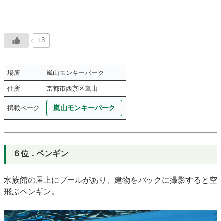
+3
場所
嵐山モンキーパーク
住所
京都市西京区嵐山
嵐山モンキーパーク
掲載ページ
６位．ペンギン
水族館の屋上にプールがあり、建物をバックに撮影すると空
飛ぶペンギン。