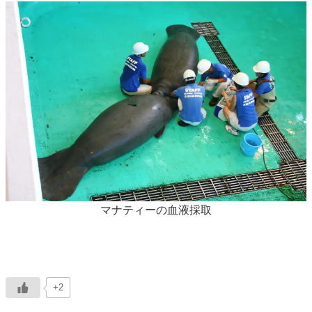
マナティーの血液採取
+2