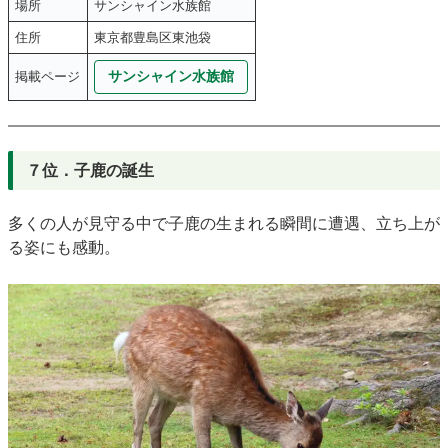
場所
サンシャイン水族館
住所
東京都豊島区東池袋
サンシャイン水族館
掲載ページ
７位．子鹿の誕生
多くの人が見守る中で子鹿の生まれる瞬間に遭遇、立ち上が
る姿にも感動。