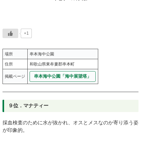
+1
場所
串本海中公園
住所
和歌山県東牟婁郡串本町
串本海中公園「海中展望塔」
掲載ページ
９位．マナティー
採血検査のために水が抜かれ、オスとメスなのか寄り添う姿
が印象的。