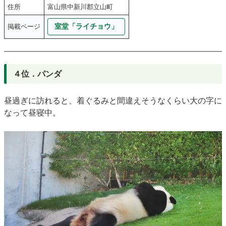
住所
富山県中新川郡立山町
室堂「ライチョウ」
掲載ページ
４位．パンダ
昼過ぎに訪れると、着ぐるみと間違えそうなくらい大の字に
なって昼寝中。