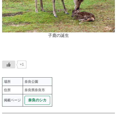
子鹿の誕生
+1
場所
奈良公園
住所
奈良県奈良市
奈良のシカ
掲載ページ