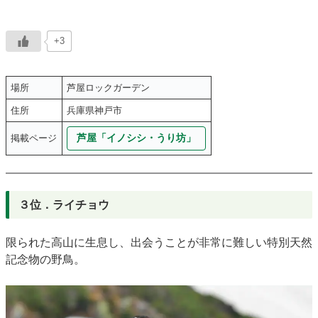
+3
場所
芦屋ロックガーデン
住所
兵庫県神戸市
芦屋「イノシシ・うり坊」
掲載ページ
３位．ライチョウ
限られた高山に生息し、出会うことが非常に難しい特別天然
記念物の野鳥。