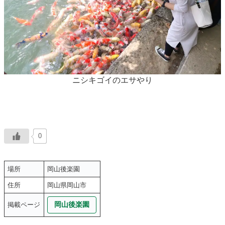
ニシキゴイのエサやり
0
場所
岡山後楽園
住所
岡山県岡山市
岡山後楽園
掲載ページ