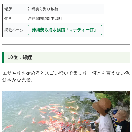
場所
沖縄美ら海水族館
住所
沖縄県国頭郡本部町
沖縄美ら海水族館「マナティー館」
掲載ページ
10位．錦鯉
エサやりを始めるとスゴい勢いで集まり、何とも言えない色
鮮やかな光景。