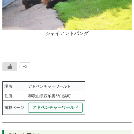
ジャイアントパンダ
+3
場所
アドベンチャーワールド
住所
和歌山県西牟婁郡白浜町
アドベンチャーワールド
掲載ページ