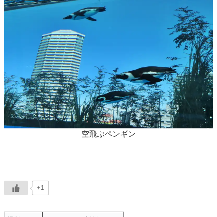
空飛ぶペンギン
+1