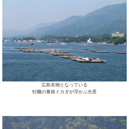
広島名物となっている
牡蠣の養殖イカダが浮かぶ光景