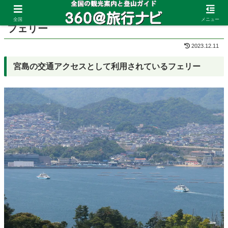
ホーム
広島県
宮島
全国
メニュー
フェリー
2023.12.11
宮島の交通アクセスとして利用されているフェリー