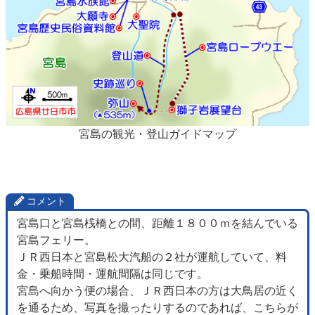
宮島の観光・登山ガイドマップ
コメント
宮島口と宮島桟橋との間、距離１８００ｍを結んでいる
宮島フェリー。
ＪＲ西日本と宮島松大汽船の２社が運航していて、料
金・乗船時間・運航間隔は同じです。
宮島へ向かう便の場合、ＪＲ西日本の方は大鳥居の近く
を通るため、写真を撮ったりするのであれば、こちらが