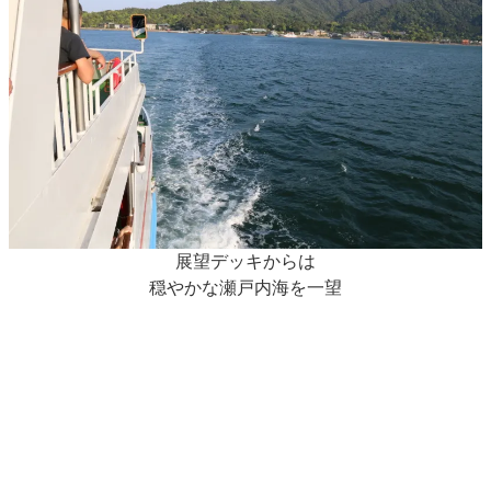
展望デッキからは
穏やかな瀬戸内海を一望