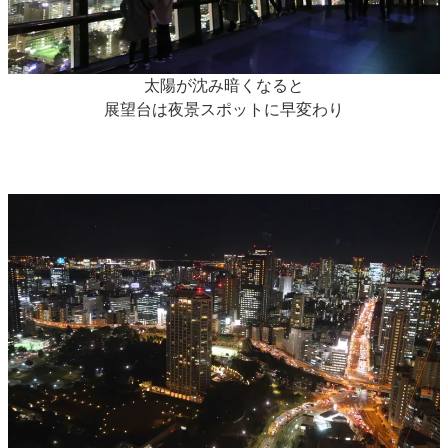
太陽が沈み暗くなると
展望台は夜景スポットに早変わり