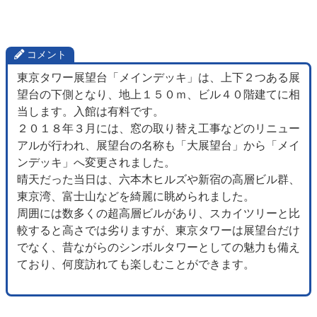
コメント
東京タワー展望台「メインデッキ」は、上下２つある展
望台の下側となり、地上１５０ｍ、ビル４０階建てに相
当します。入館は有料です。
２０１８年３月には、窓の取り替え工事などのリニュー
アルが行われ、展望台の名称も「大展望台」から「メイ
ンデッキ」へ変更されました。
晴天だった当日は、六本木ヒルズや新宿の高層ビル群、
東京湾、富士山などを綺麗に眺められました。
周囲には数多くの超高層ビルがあり、スカイツリーと比
較すると高さでは劣りますが、東京タワーは展望台だけ
でなく、昔ながらのシンボルタワーとしての魅力も備え
ており、何度訪れても楽しむことができます。