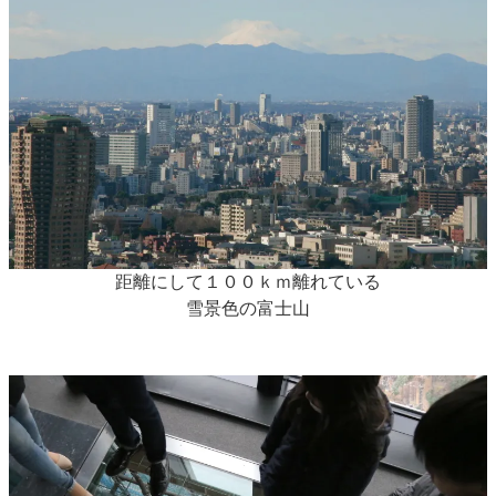
距離にして１００ｋｍ離れている
雪景色の富士山