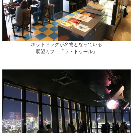
ホットドッグが名物となっている
展望カフェ「ラ・トゥール」