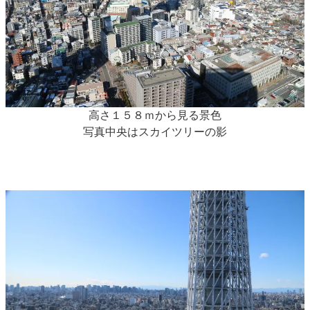
高さ１５８ｍから見る景色
写真中央はスカイツリーの影