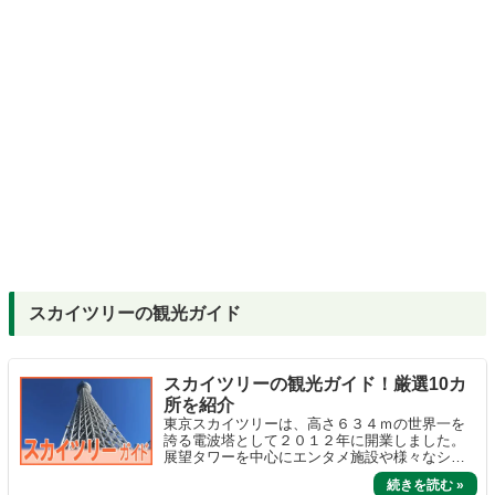
スカイツリーの観光ガイド
スカイツリーの観光ガイド！厳選10カ
所を紹介
東京スカイツリーは、高さ６３４ｍの世界一を
誇る電波塔として２０１２年に開業しました。
展望タワーを中心にエンタメ施設や様々なショ
ップが集まり、東京の人気観光スポットになっ
ています。