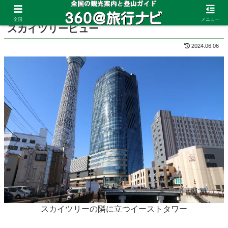
ホーム
東京都
スカイツリー
全国
メニュー
スカイツリービュー
2024.06.06
スカイツリーの隣に立つイーストタワー