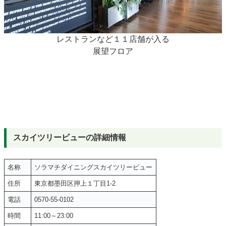
レストランなど１１店舗が入る
展望フロア
スカイツリービューの詳細情報
名称
ソラマチダイニングスカイツリービュー
住所
東京都墨田区押上１丁目1-2
電話
0570-55-0102
時間
11:00～23:00