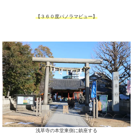
【３６０度パノラマビュー】
浅草寺の本堂東側に鎮座する