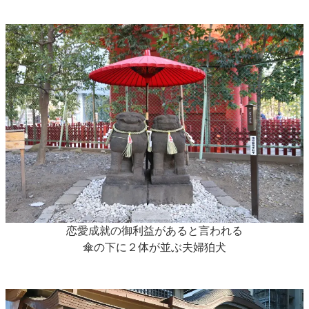
恋愛成就の御利益があると言われる
傘の下に２体が並ぶ夫婦狛犬