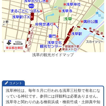
浅草の観光ガイドマップ
コメント
浅草神社は、毎年５月に行われる浅草三社祭で有名にな
っている神社です。参拝には拝観料は必要ありません。
浅草寺と関わりのある檜前浜成・檜前竹成・土師真中知