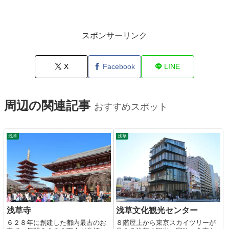
スポンサーリンク
X
Facebook
LINE
周辺の関連記事
おすすめスポット
浅草
浅草
浅草寺
浅草文化観光センター
６２８年に創建した都内最古のお
８階屋上から東京スカイツリーが