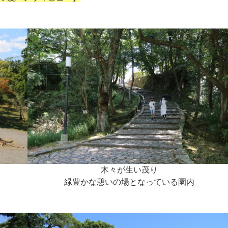
木々が生い茂り
緑豊かな憩いの場となっている園内