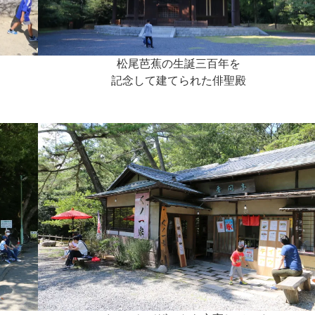
松尾芭蕉の生誕三百年を
記念して建てられた俳聖殿