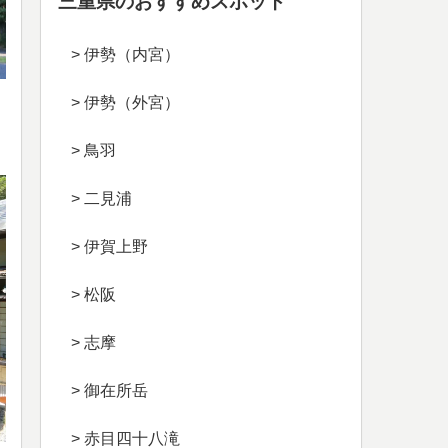
三重県のおすすめスポット
> 伊勢（内宮）
> 伊勢（外宮）
> 鳥羽
> 二見浦
> 伊賀上野
> 松阪
> 志摩
> 御在所岳
> 赤目四十八滝