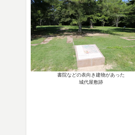
書院などの表向き建物があった
城代屋敷跡