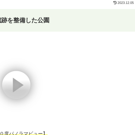
2023.12.05
城跡を整備した公園
０度パノラマビュー】