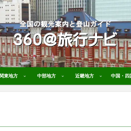
関東地方
中部地方
近畿地方
中国・四