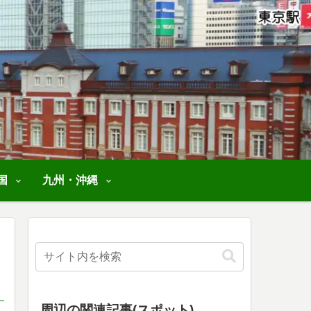
国
九州・沖縄
周辺の関連記事(スポット)