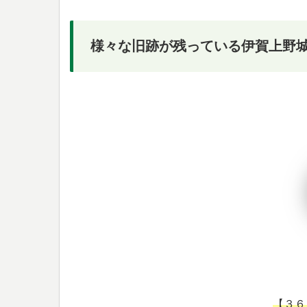
様々な旧跡が残っている伊賀上野
【３６