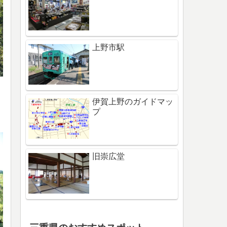
上野市駅
伊賀上野のガイドマッ
プ
旧崇広堂