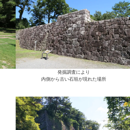
発掘調査により
内側から古い石垣が現れた場所