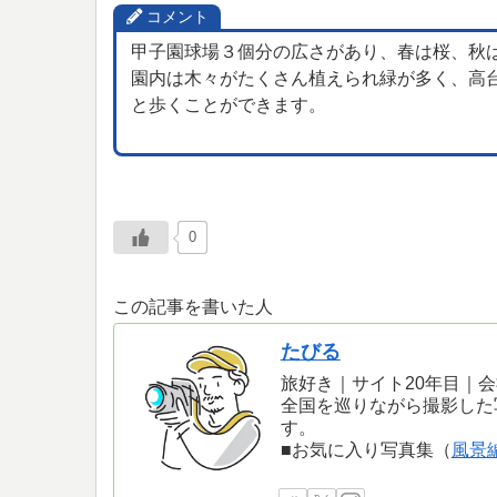
コメント
甲子園球場３個分の広さがあり、春は桜、秋
園内は木々がたくさん植えられ緑が多く、高
と歩くことができます。
0
この記事を書いた人
たびる
旅好き｜サイト20年目｜
全国を巡りながら撮影した
す。
■お気に入り写真集（
風景