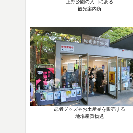
上野公園の入口にある
観光案内所
忍者グッズやお土産品を販売する
地場産買物処