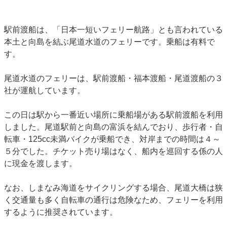
駅前渡船は、「日本一短いフェリー航路」とも言われている
本土と向島を結ぶ尾道水道のフェリーです。乗船は有料で
す。
尾道水道のフェリーは、駅前渡船・福本渡船・尾道渡船の３
社が運航しています。
この日は駅から一番近い場所に乗船場がある駅前渡船を利用
しました。尾道駅前と向島の富浜を結んでおり、歩行者・自
転車・125cc未満バイクが乗船でき、対岸までの時間は４～
５分でした。チケット売り場はなく、船内を巡回する係の人
に現金を渡します。
なお、しまなみ海道をサイクリングする場合、尾道大橋は狭
く交通量も多く自転車の通行は危険なため、フェリーを利用
するように推奨されています。