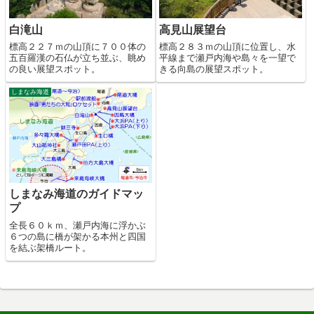
白滝山
高見山展望台
標高２２７ｍの山頂に７００体の
標高２８３ｍの山頂に位置し、水
五百羅漢の石仏が立ち並ぶ、眺め
平線まで瀬戸内海や島々を一望で
の良い展望スポット。
きる向島の展望スポット。
しまなみ海道
しまなみ海道のガイドマッ
プ
全長６０ｋｍ、瀬戸内海に浮かぶ
６つの島に橋が架かる本州と四国
を結ぶ架橋ルート。