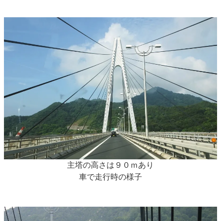
主塔の高さは９０ｍあり
車で走行時の様子