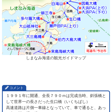
しまなみ海道の観光ガイドマップ
コメント
１９９１年に開通、全長７９０ｍは完成当時、斜張橋と
して世界一の長さだった生口橋（いくちばし）
高速道路は片側一車線となっていて、車で通ると、あっ