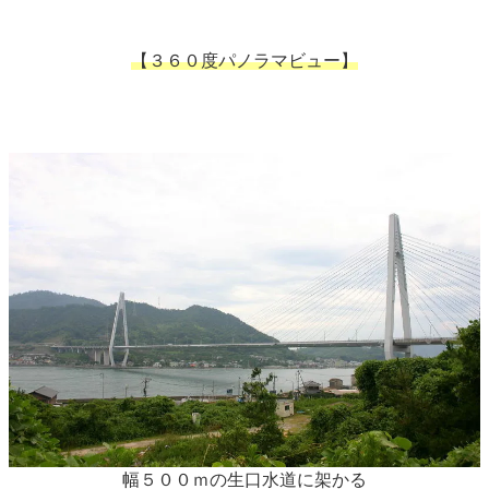
【３６０度パノラマビュー】
幅５００ｍの生口水道に架かる