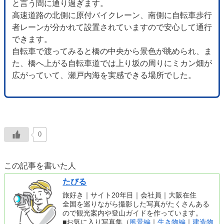
と言う間に通り過ぎます。
高速道路の北側に原付バイクレーン、南側に自転車歩行
者レーンが分かれて設置されていますので安心して通行
できます。
自転車で渡ってみると橋の中央から景色が眺められ、ま
た、橋へ上がる自転車道では上り坂の周りにミカン畑が
広がっていて、瀬戸内海を実感できる場所でした。
0
この記事を書いた人
たびる
旅好き｜サイト20年目｜会社員｜大阪在住
全国を巡りながら撮影した写真がたくさんある
ので観光案内や登山ガイドを作っています。
■お気に入り写真集（
風景編
｜
生き物編
｜
建造物