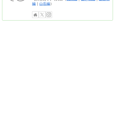
編
｜
山岳編
）