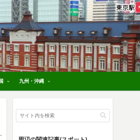
国
九州・沖縄
周辺の関連記事(スポット)