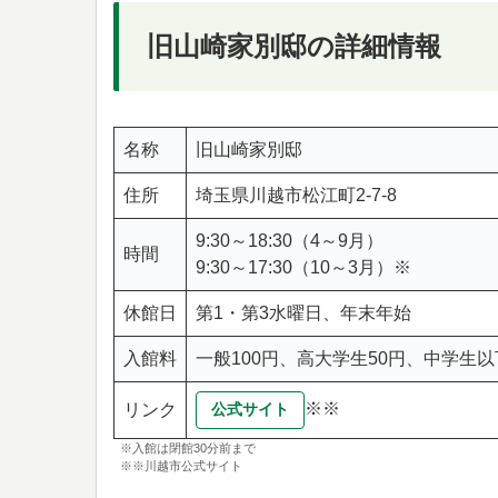
旧山崎家別邸の詳細情報
名称
旧山崎家別邸
住所
埼玉県川越市松江町2-7-8
9:30～18:30（4～9月）
時間
9:30～17:30（10～3月）※
休館日
第1・第3水曜日、年末年始
入館料
一般100円、高大学生50円、中学生
※※
リンク
公式サイト
※入館は閉館30分前まで
※※川越市公式サイト