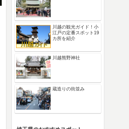
川越の観光ガイド！小
江戸の定番スポット19
カ所を紹介
川越熊野神社
蔵造りの街並み