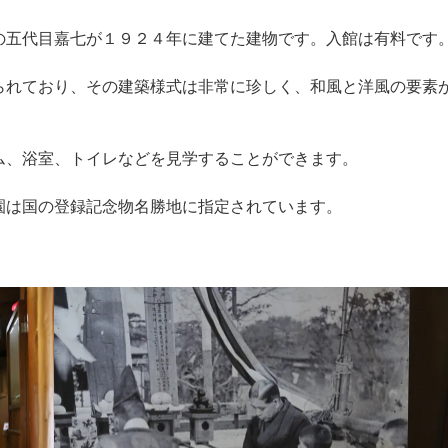
の五代目嘉七が１９２４年に建てた建物です。入館は有料です
られており、その建築様式は非常に珍しく、和風と洋風の要素
ム、浴室、トイレなどを見学することができます。
園は国の登録記念物名勝地に指定されています。