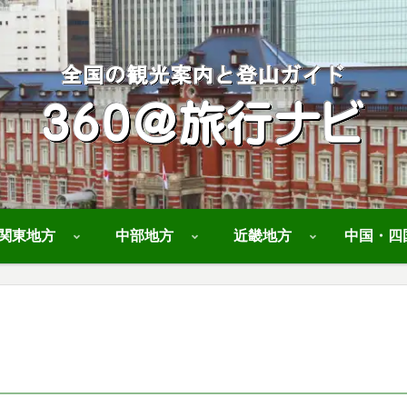
関東地方
中部地方
近畿地方
中国・四