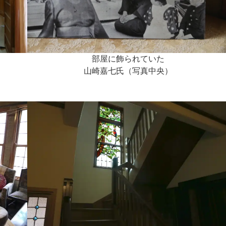
部屋に飾られていた
山崎嘉七氏（写真中央）