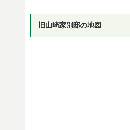
旧山崎家別邸の地図