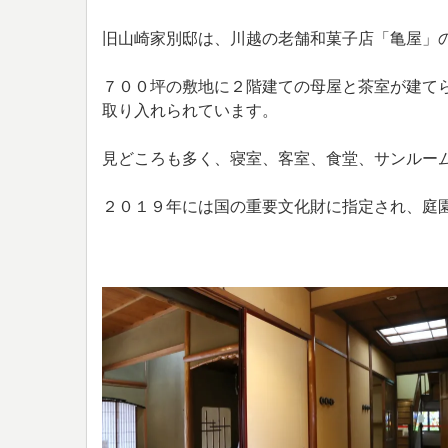
旧山崎家別邸は、川越の老舗和菓子店「亀屋」
７００坪の敷地に２階建ての母屋と茶室が建て
取り入れられています。
見どころも多く、寝室、客室、食堂、サンルー
２０１９年には国の重要文化財に指定され、庭