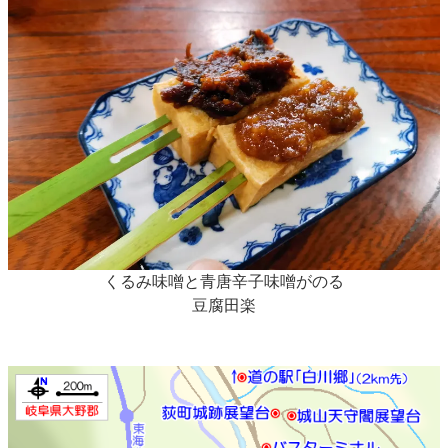
くるみ味噌と青唐辛子味噌がのる
豆腐田楽