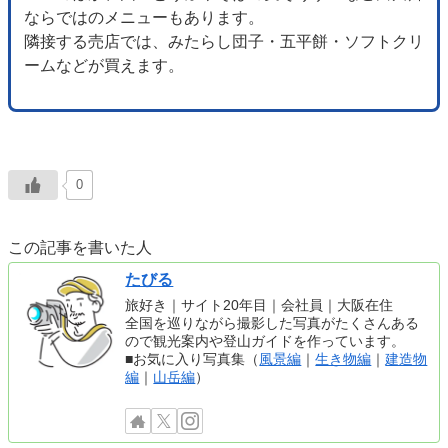
ならではのメニューもあります。
隣接する売店では、みたらし団子・五平餅・ソフトクリ
ームなどが買えます。
0
この記事を書いた人
たびる
旅好き｜サイト20年目｜会社員｜大阪在住
全国を巡りながら撮影した写真がたくさんある
ので観光案内や登山ガイドを作っています。
■お気に入り写真集（
風景編
｜
生き物編
｜
建造物
編
｜
山岳編
）