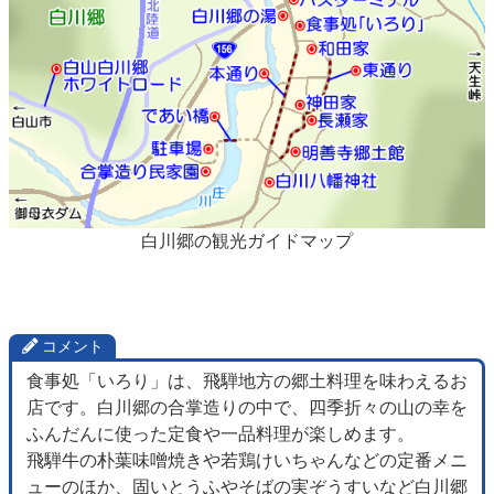
白川郷の観光ガイドマップ
コメント
食事処「いろり」は、飛騨地方の郷土料理を味わえるお
店です。白川郷の合掌造りの中で、四季折々の山の幸を
ふんだんに使った定食や一品料理が楽しめます。
飛騨牛の朴葉味噌焼きや若鶏けいちゃんなどの定番メニ
ューのほか、固いとうふやそばの実ぞうすいなど白川郷