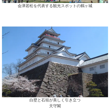
会津若松を代表する観光スポットの鶴ヶ城
白壁と石垣が美しく引き立つ
天守閣