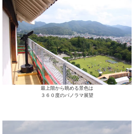
最上階から眺める景色は
３６０度のパノラマ展望