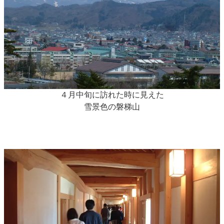
４月中旬に訪れた時に見えた
雪景色の磐梯山