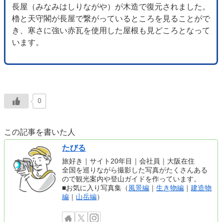
長屋（みなみはしりながや）が木造で復元されました。
櫓と天守閣が長屋で繋がっているところを見ることがで
き、寒さに強い赤瓦を使用した屋根も見どころとなって
います。
0
この記事を書いた人
たびる
旅好き｜サイト20年目｜会社員｜大阪在住
全国を巡りながら撮影した写真がたくさんある
ので観光案内や登山ガイドを作っています。
■お気に入り写真集（
風景編
｜
生き物編
｜
建造物
編
｜
山岳編
）