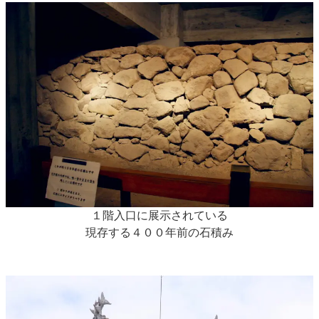
１階入口に展示されている
現存する４００年前の石積み