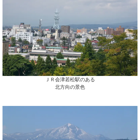
ＪＲ会津若松駅のある
北方向の景色