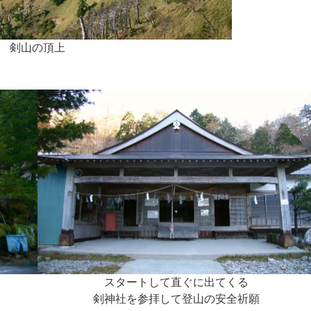
剣山の頂上
スタートして直ぐに出てくる
剣神社を参拝して登山の安全祈願