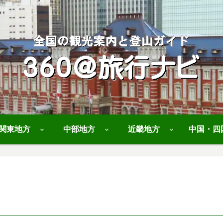
関東地方
中部地方
近畿地方
中国・四