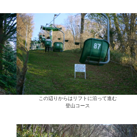
この辺りからはリフトに沿って進む
登山コース