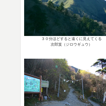
３０分ほどすると遠くに見えてくる
次郎笈（ジロウギュウ）