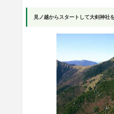
見ノ越からスタートして大剣神社