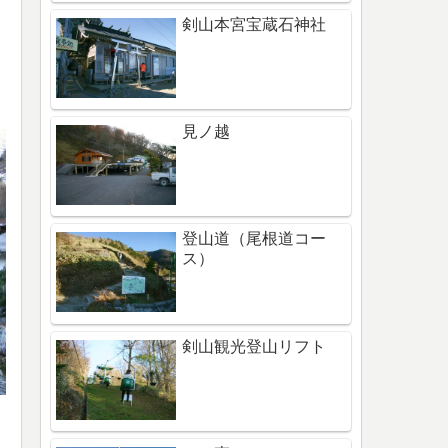
剣山本宮宝蔵石神社
見ノ越
登山道（尾根道コー
ス）
剣山観光登山リフト