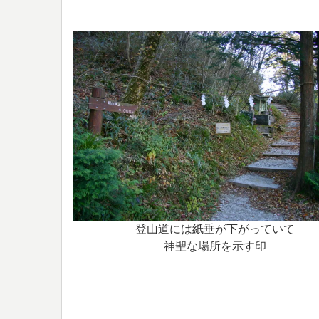
登山道には紙垂が下がっていて
神聖な場所を示す印