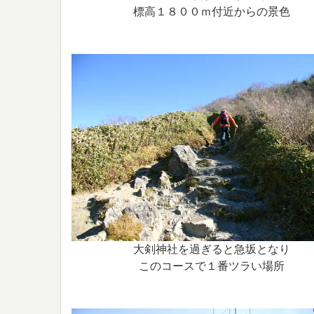
標高１８００ｍ付近からの景色
大剣神社を過ぎると急坂となり
このコースで１番ツラい場所