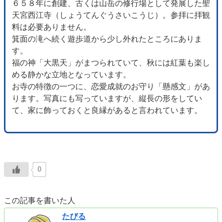
６５８年に創建、古くは山岳の修行場として発展した聖
天宮西江寺（しょうてんぐうさいこうじ）。参拝に拝観
料は必要ありません。
箕面の滝へ続く遊歩道から少し外れたところにありま
す。
福の神「大黒天」がまつられていて、秋には紅葉も楽し
める静かな立地となっています。
お寺の特徴の一つに、恋愛成就のお守り「懸感文」があ
ります。写真にも写っていますが、縦長の形をしてい
て、家に飾っておくと良縁があると言われています。
0
この記事を書いた人
たびる