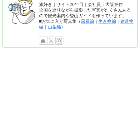
旅好き｜サイト20年目｜会社員｜大阪在住
全国を巡りながら撮影した写真がたくさんある
ので観光案内や登山ガイドを作っています。
■お気に入り写真集（
風景編
｜
生き物編
｜
建造物
編
｜
山岳編
）