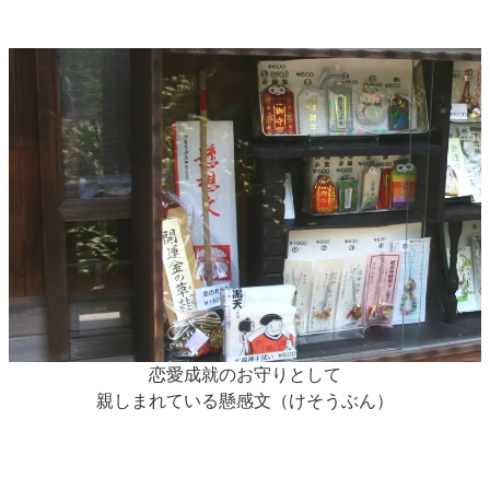
恋愛成就のお守りとして
親しまれている懸感文（けそうぶん）