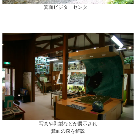
箕面ビジターセンター
写真や剥製などが展示され
箕面の森を解説