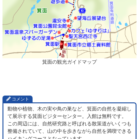
箕面の観光ガイドマップ
コメント
動物や植物、木の実や鳥の巣など、箕面の自然を凝縮し
て展示する箕面ビジターセンター。入館は無料です。
この周辺には、自然研究路と呼ばれる散策道がいくつも
整備されていて、山の中を歩きながら自然を満喫できる
ハイキングコースとなっています。