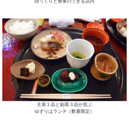
ゆっくりと食事のできる店内
主菜１品と副菜３品が並ぶ
ゆずりはランチ（数量限定）