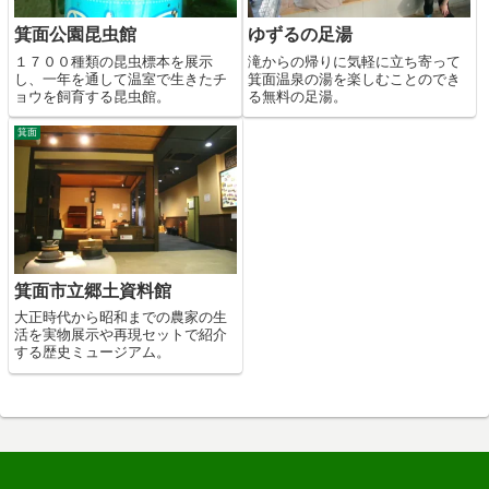
箕面公園昆虫館
ゆずるの足湯
１７００種類の昆虫標本を展示
滝からの帰りに気軽に立ち寄って
し、一年を通して温室で生きたチ
箕面温泉の湯を楽しむことのでき
ョウを飼育する昆虫館。
る無料の足湯。
箕面
箕面市立郷土資料館
大正時代から昭和までの農家の生
活を実物展示や再現セットで紹介
する歴史ミュージアム。