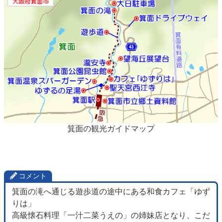
箕面の観光ガイドマップ
コメント
箕面の滝へ通じる遊歩道の途中にある和食カフェ「ゆず
りは」
高級懐石料理「一汁二菜うえの」の姉妹店となり、こだ