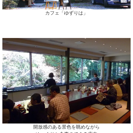
カフェ「ゆずりは」
開放感のある景色を眺めながら