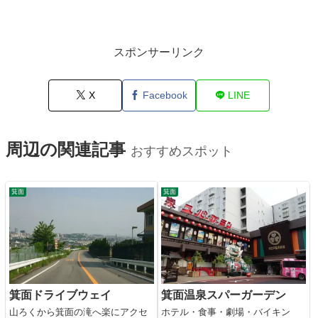
スポンサーリンク
X
Facebook
LINE
周辺の関連記事
おすすめスポット
箕面
箕面
箕面ドライブウェイ
箕面温泉スパーガーデン
山ろくから箕面の滝へ楽にアクセ
ホテル・食事・劇場・バイキン