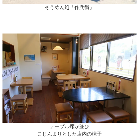
そうめん処「作兵衛」
テーブル席が並び
こじんまりとした店内の様子