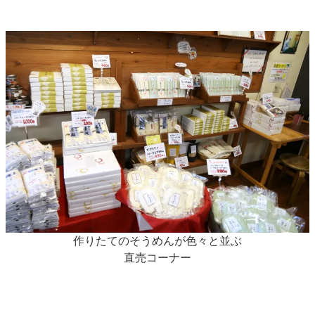
作りたてのそうめんが色々と並ぶ
直売コーナー