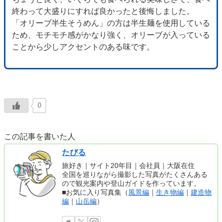
終わって大盛りにすれば良かったと後悔しました。
「オリーブ半生そうめん」の方は半生麺を使用している
ため、モチモチ感がかなり強く、オリーブが入っている
ことから少しアクセントのある味です。
0
この記事を書いた人
たびる
旅好き｜サイト20年目｜会社員｜大阪在住
全国を巡りながら撮影した写真がたくさんある
ので観光案内や登山ガイドを作っています。
■お気に入り写真集（
風景編
｜
生き物編
｜
建造物
編
｜
山岳編
）