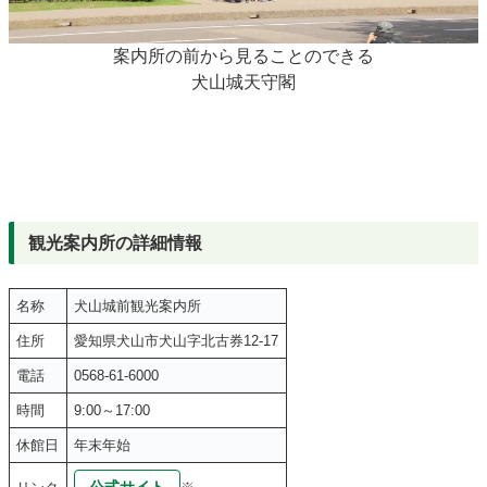
案内所の前から見ることのできる
犬山城天守閣
観光案内所の詳細情報
名称
犬山城前観光案内所
住所
愛知県犬山市犬山字北古券12-17
電話
0568-61-6000
時間
9:00～17:00
休館日
年末年始
公式サイト