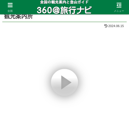
ホーム
愛知県
犬山
全国
メニュー
観光案内所
2024.06.15