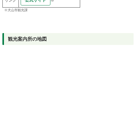
リンク
※
※犬山市観光課
観光案内所の地図