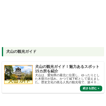
犬山の観光ガイド
犬山の観光ガイド！魅力あるスポット
15カ所を紹介
犬山は、愛知県の最北に位置し、ゆったりとし
た木曽川が流れ、かつて城下町として栄えまし
た。歴史文化の残る人気の観光地で、築４００
年の現存天守「犬山城」は四大国宝城に数えら
れています。