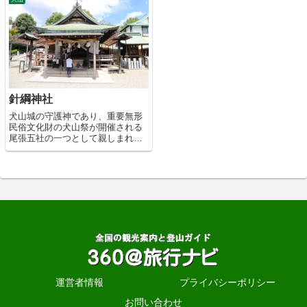
針綱神社
犬山城の守護神であり、重要無形
民俗文化財の犬山祭が開催される
尾張五社の一つとして親しまれて
いる神社。
運営者情報
プライバシーポリシー
お問い合わせ