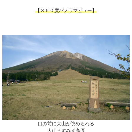
【３６０度パノラマビュー】
目の前に大山が眺められる
大山ますみず高原