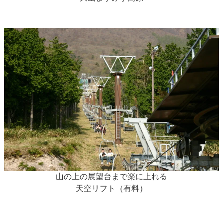
山の上の展望台まで楽に上れる
天空リフト（有料）