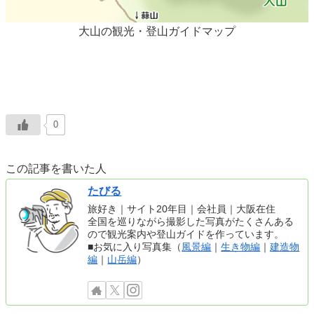
大山の観光・登山ガイドマップ
0
この記事を書いた人
たびる
旅好き｜サイト20年目｜会社員｜大阪在住
全国を巡りながら撮影した写真がたくさんある
ので観光案内や登山ガイドを作っています。
■お気に入り写真集（
風景編
｜
生き物編
｜
建造物
編
｜
山岳編
）