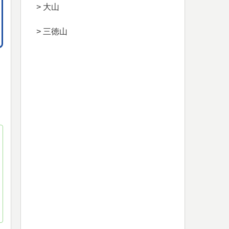
> 大山
> 三徳山