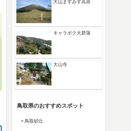
大山ますみず高原
キャラボク大群落
大山寺
鳥取県のおすすめスポット
> 鳥取砂丘