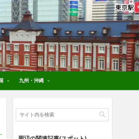
国
九州・沖縄
周辺の関連記事(スポット)