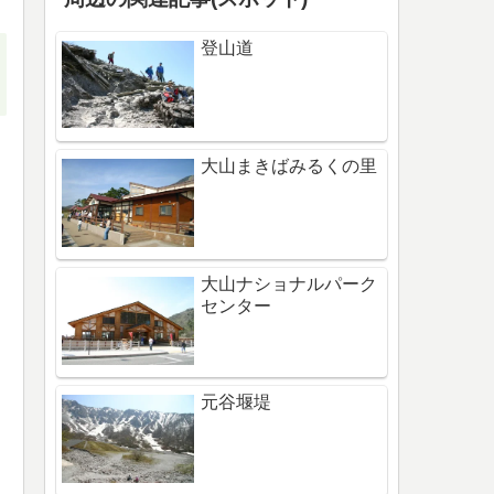
登山道
大山まきばみるくの里
大山ナショナルパーク
センター
元谷堰堤