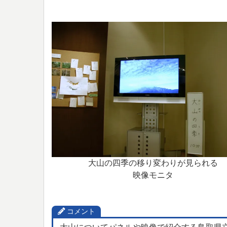
大山の四季の移り変わりが見られる
映像モニタ
コメント