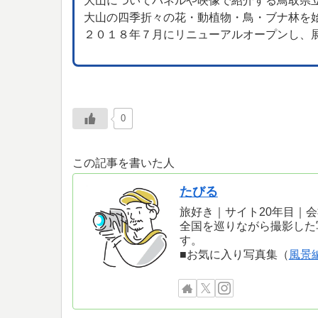
大山についてパネルや映像で紹介する鳥取県
大山の四季折々の花・動植物・鳥・ブナ林を
２０１８年７月にリニューアルオープンし、
0
この記事を書いた人
たびる
旅好き｜サイト20年目｜
全国を巡りながら撮影した
す。
■お気に入り写真集（
風景