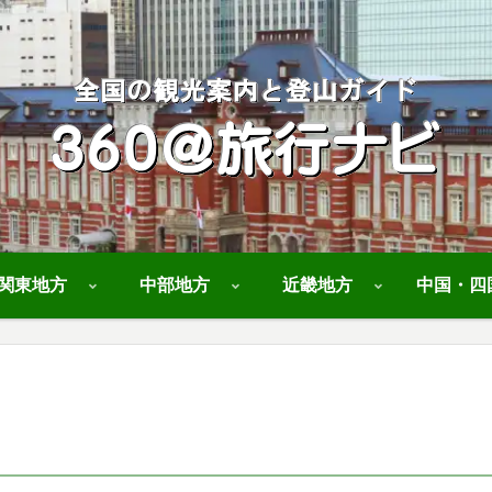
関東地方
中部地方
近畿地方
中国・四