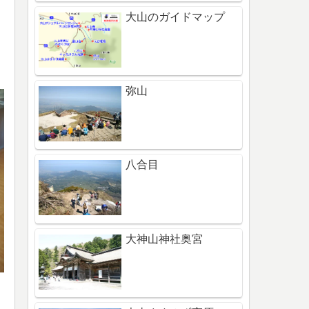
大山のガイドマップ
弥山
八合目
大神山神社奥宮