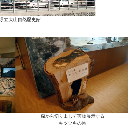
県立大山自然歴史館
森から切り出して実物展示する
キツツキの巣