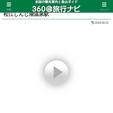
ホーム
島根県
松江
全国
メニュー
松江しんじ湖温泉駅
2024.09.22