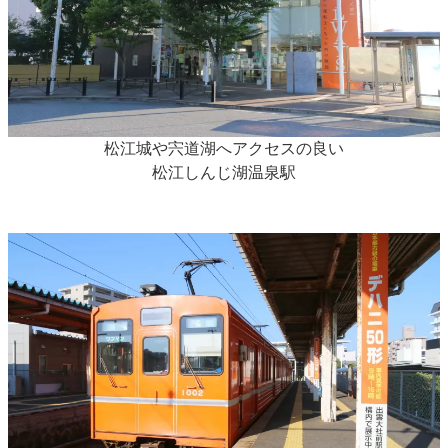
松江城や宍道湖へアクセスの良い
松江しんじ湖温泉駅