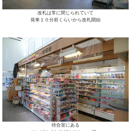
改札は常に閉じられていて
発車１０分前くらいから改札開始
待合室にある