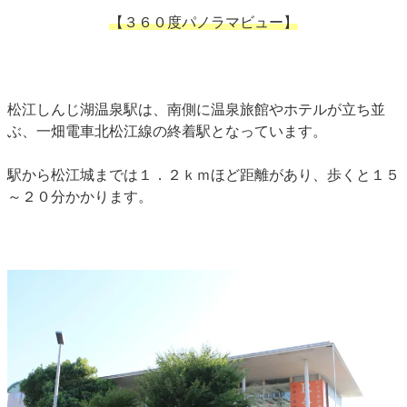
【３６０度パノラマビュー】
松江しんじ湖温泉駅は、南側に温泉旅館やホテルが立ち並
ぶ、一畑電車北松江線の終着駅となっています。
駅から松江城までは１．２ｋｍほど距離があり、歩くと１５
～２０分かかります。