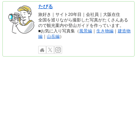
たびる
旅好き｜サイト20年目｜会社員｜大阪在住
全国を巡りながら撮影した写真がたくさんある
ので観光案内や登山ガイドを作っています。
■お気に入り写真集（
風景編
｜
生き物編
｜
建造物
編
｜
山岳編
）