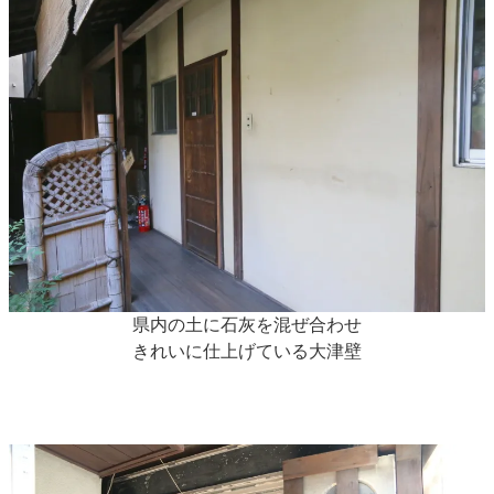
県内の土に石灰を混ぜ合わせ
きれいに仕上げている大津壁