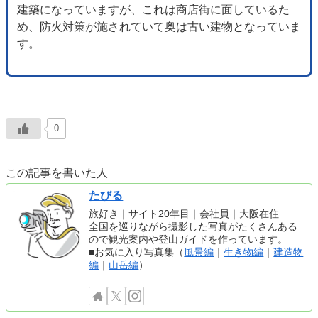
建築になっていますが、これは商店街に面しているた
め、防火対策が施されていて奥は古い建物となっていま
す。
0
この記事を書いた人
たびる
旅好き｜サイト20年目｜会社員｜大阪在住
全国を巡りながら撮影した写真がたくさんある
ので観光案内や登山ガイドを作っています。
■お気に入り写真集（
風景編
｜
生き物編
｜
建造物
編
｜
山岳編
）