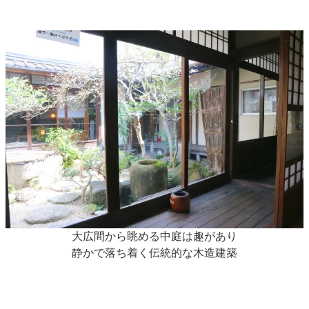
大広間から眺める中庭は趣があり
静かで落ち着く伝統的な木造建築