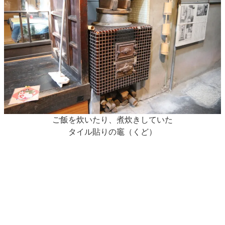
ご飯を炊いたり、煮炊きしていた
タイル貼りの竈（くど）