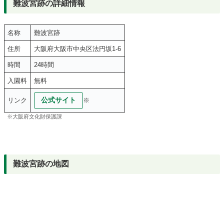
難波宮跡の詳細情報
名称
難波宮跡
住所
大阪府大阪市中央区法円坂1-6
時間
24時間
入園料
無料
公式サイト
リンク
※
※大阪府文化財保護課
難波宮跡の地図