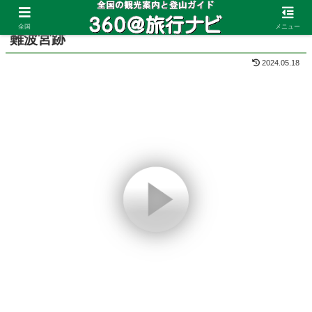
ホーム
大阪府
大阪城
全国
メニュー
難波宮跡
2024.05.18