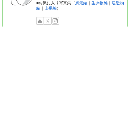
■お気に入り写真集（
風景編
｜
生き物編
｜
建造物
編
｜
山岳編
）