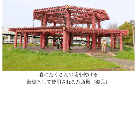
春にたくさんの花を付ける
藤棚として使用される八角殿（復元）