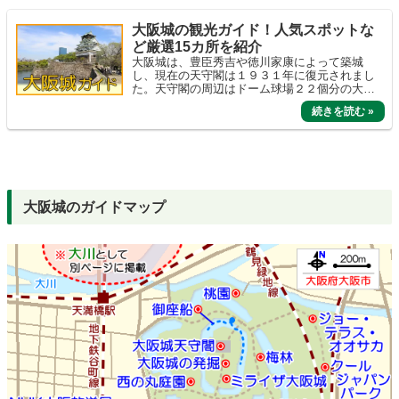
大阪城の観光ガイド！人気スポットな
ど厳選15カ所を紹介
大阪城は、豊臣秀吉や徳川家康によって築城
し、現在の天守閣は１９３１年に復元されまし
た。天守閣の周辺はドーム球場２２個分の大阪
城公園が広がっており、様々な観光スポットが
点在しています。
大阪城のガイドマップ