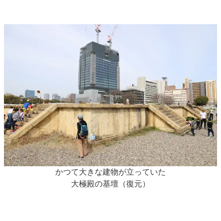
かつて大きな建物が立っていた
大極殿の基壇（復元）