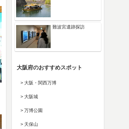
難波宮遺跡探訪
大阪府のおすすめスポット
> 大阪・関西万博
> 大阪城
> 万博公園
> 天保山