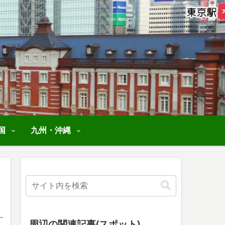
国
九州・沖縄
周辺の関連記事(スポット)