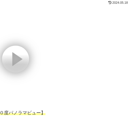
2024.05.18
０度パノラマビュー】