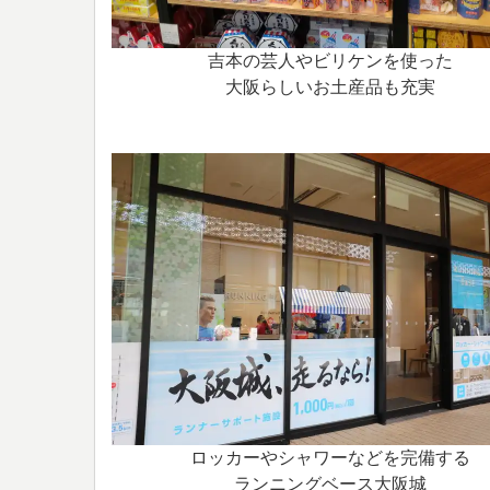
吉本の芸人やビリケンを使った
大阪らしいお土産品も充実
ロッカーやシャワーなどを完備する
ランニングベース大阪城