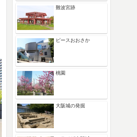
難波宮跡
。
ピースおおさか
桃園
大阪城の発掘