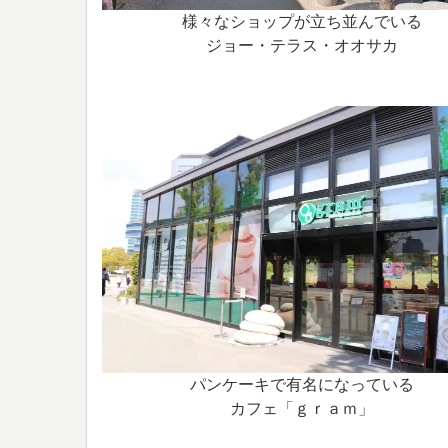
様々なショップが立ち並んでいる
ジョー・テラス・オオサカ
パンケーキで有名になっている
カフェ「ｇｒａｍ」