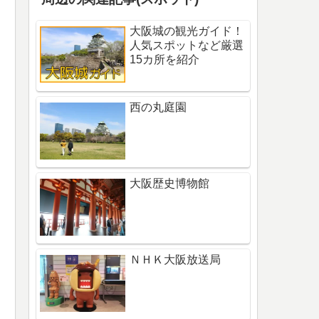
大阪城の観光ガイド！
人気スポットなど厳選
15カ所を紹介
西の丸庭園
大阪歴史博物館
ＮＨＫ大阪放送局