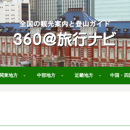
関東地方
中部地方
近畿地方
中国・四