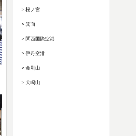
> 桜ノ宮
> 箕面
> 関西国際空港
> 伊丹空港
> 金剛山
> 犬鳴山