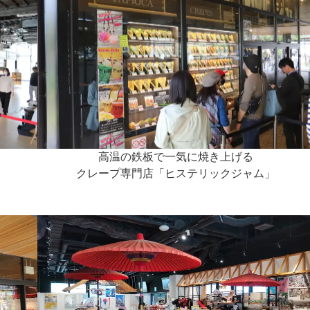
高温の鉄板で一気に焼き上げる
クレープ専門店「ヒステリックジャム」