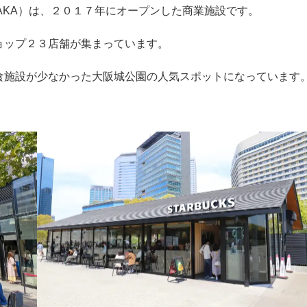
OSAKA）は、２０１７年にオープンした商業施設です。
ョップ２３店舗が集まっています。
食施設が少なかった大阪城公園の人気スポットになっています