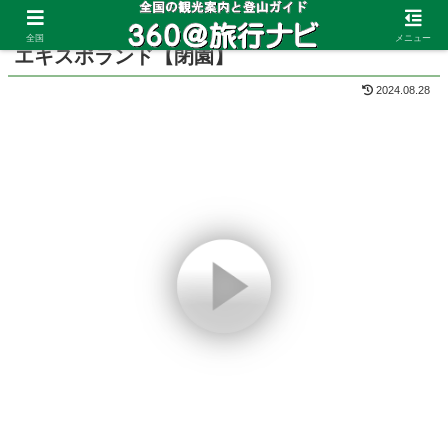
ホーム
大阪府
万博公園
全国
メニュー
エキスポランド【閉園】
2024.08.28