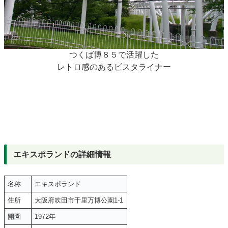
つくば博８５で活躍した
レトロ感のあるビスタライナー
エキスポランドの詳細情報
名称
エキスポランド
住所
大阪府吹田市千里万博公園1-1
開園
1972年