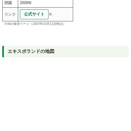
閉園
2009年
公式サイト
リンク
※
※IAの保存ページ（2007年10月11日時点）
エキスポランドの地図