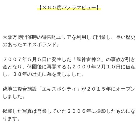
【３６０度パノラマビュー】
大阪万博開催時の遊園地エリアを利用して開業し、長い歴史
のあったエキスポランド。
２００７年５月５日に発生した「風神雷神２」の事故が引き
金となり、休園後に再開するも２００９年２月１０日に破産
し、３８年の歴史に幕を閉じました。
跡地に複合施設「エキスポシティ」が２０１５年にオープン
しました。
掲載した写真は営業していた２００６年に撮影したものにな
ります。