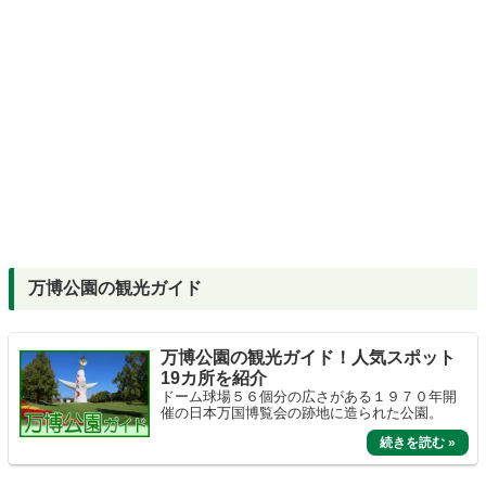
万博公園の観光ガイド
万博公園の観光ガイド！人気スポット
19カ所を紹介
ドーム球場５６個分の広さがある１９７０年開
催の日本万国博覧会の跡地に造られた公園。