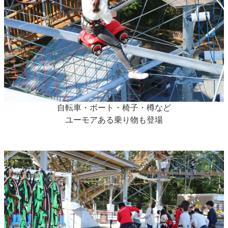
自転車・ボート・椅子・樽など
ユーモアある乗り物も登場