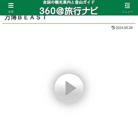
ホーム
大阪府
万博公園
全国
メニュー
万博ＢＥＡＳＴ
2024.08.28