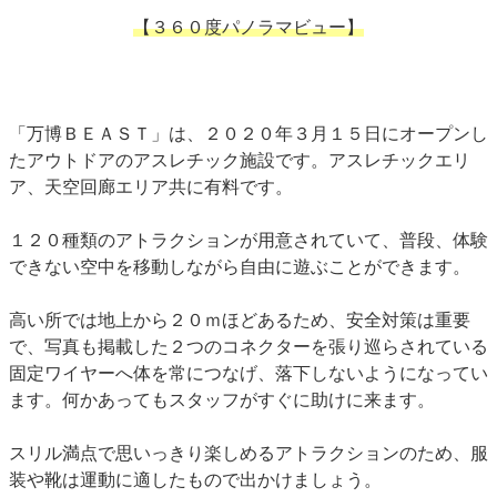
【３６０度パノラマビュー】
「万博ＢＥＡＳＴ」は、２０２０年３月１５日にオープンし
たアウトドアのアスレチック施設です。アスレチックエリ
ア、天空回廊エリア共に有料です。
１２０種類のアトラクションが用意されていて、普段、体験
できない空中を移動しながら自由に遊ぶことができます。
高い所では地上から２０ｍほどあるため、安全対策は重要
で、写真も掲載した２つのコネクターを張り巡らされている
固定ワイヤーへ体を常につなげ、落下しないようになってい
ます。何かあってもスタッフがすぐに助けに来ます。
スリル満点で思いっきり楽しめるアトラクションのため、服
装や靴は運動に適したもので出かけましょう。