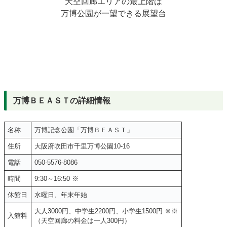
天空回廊エリアの最上階は
万博公園が一望できる展望台
万博ＢＥＡＳＴの詳細情報
名称
万博記念公園「万博ＢＥＡＳＴ」
住所
大阪府吹田市千里万博公園10-16
電話
050-5576-8086
時間
9:30～16:50 ※
休館日
水曜日、年末年始
大人3000円、中学生2200円、小学生1500円 ※※
入館料
（天空回廊の料金は一人300円）