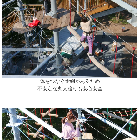
体をつなぐ命綱があるため
不安定な丸太渡りも安心安全