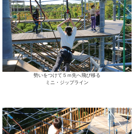
勢いをつけて５ｍ先へ飛び移る
ミニ・ジップライン