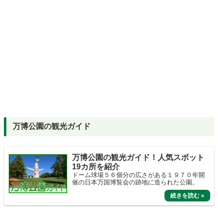
万博公園の観光ガイド
万博公園の観光ガイド！人気スポット
19カ所を紹介
ドーム球場５６個分の広さがある１９７０年開
催の日本万国博覧会の跡地に造られた公園。