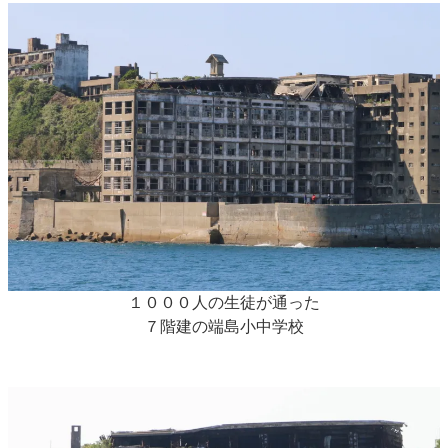
１０００人の生徒が通った
７階建の端島小中学校