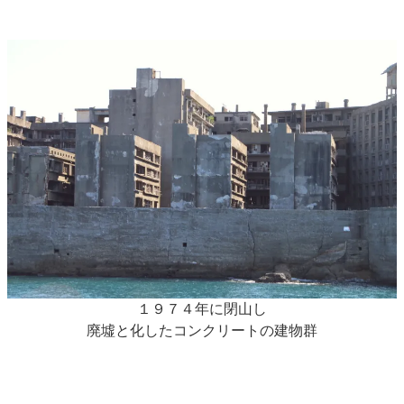
１９７４年に閉山し
廃墟と化したコンクリートの建物群