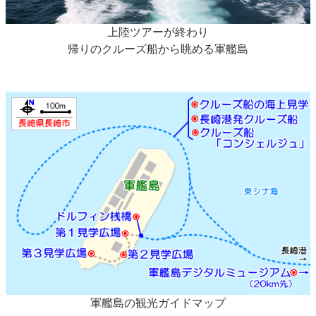
上陸ツアーが終わり
帰りのクルーズ船から眺める軍艦島
軍艦島の観光ガイドマップ