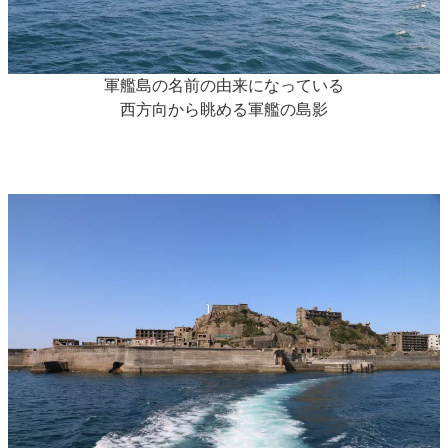
軍艦島の名前の由来になっている
西方向から眺める軍艦の島影