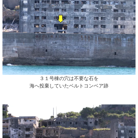
３１号棟の穴は不要な石を
海へ投棄していたベルトコンベア跡