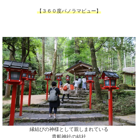
【３６０度パノラマビュー】
縁結びの神様として親しまれている
貴船神社の結社