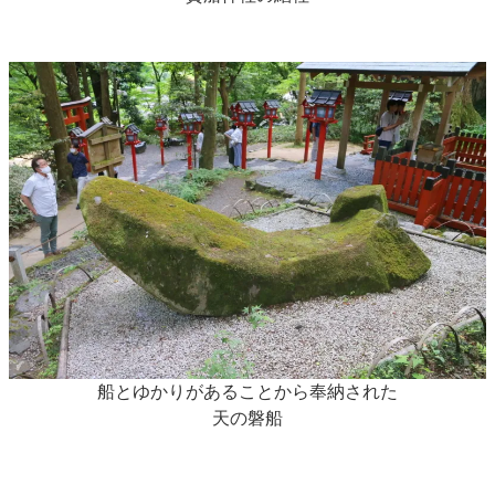
船とゆかりがあることから奉納された
天の磐船