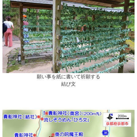
願い事を紙に書いて祈願する
結び文