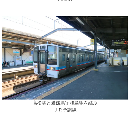
高松駅と愛媛県宇和島駅を結ぶ
ＪＲ予讃線