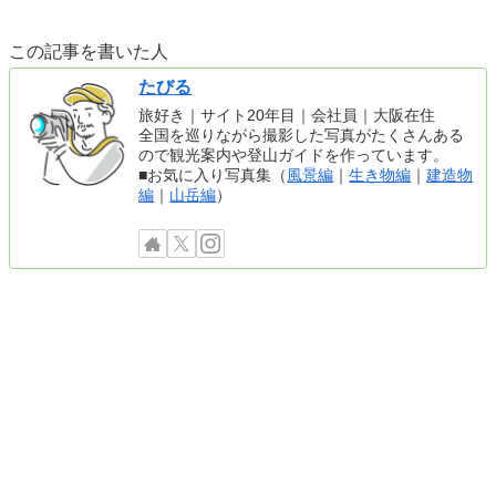
この記事を書いた人
たびる
旅好き｜サイト20年目｜会社員｜大阪在住
全国を巡りながら撮影した写真がたくさんある
ので観光案内や登山ガイドを作っています。
■お気に入り写真集（
風景編
｜
生き物編
｜
建造物
編
｜
山岳編
）