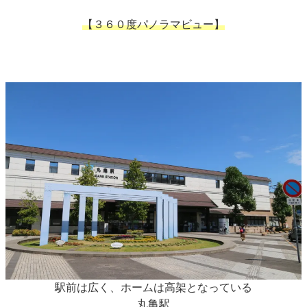
【３６０度パノラマビュー】
駅前は広く、ホームは高架となっている
丸亀駅