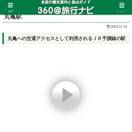
ホーム
香川県
丸亀
全国
メニュー
丸亀駅
2023.12.13
丸亀への交通アクセスとして利用されるＪＲ予讃線の駅