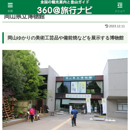
ホーム
岡山県
岡山市
全国
メニュー
岡山県立博物館
2023.12.11
岡山ゆかりの美術工芸品や備前焼などを展示する博物館