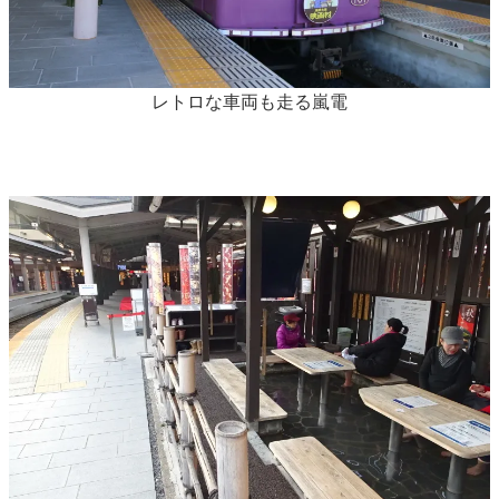
レトロな車両も走る嵐電