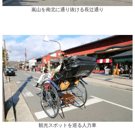
嵐山を南北に通り抜ける長辻通り
観光スポットを巡る人力車