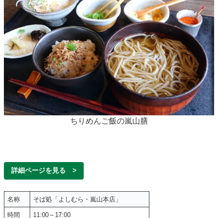
ちりめんご飯の嵐山膳
詳細ページを見る >
名称
そば処「よしむら・嵐山本店」
時間
11:00～17:00