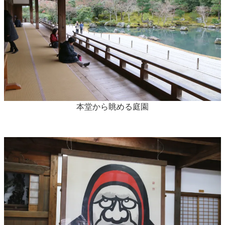
本堂から眺める庭園