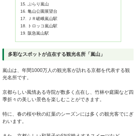
ぶらり嵐山
亀山公園展望台
ＪＲ嵯峨嵐山駅
トロッコ嵐山駅
阪急嵐山駅
多彩なスポットが点在する観光名所「嵐山」
嵐山は、年間1000万人の観光客が訪れる京都を代表する観
光名所です。
京都らしい風情ある寺院が数多く点在し、竹林や庭園など四
季折々の美しい景色を楽しむことができます。
特に、春の桜や秋の紅葉のシーズンには多くの観光客でにぎ
わいます。
また、京都らしい和菓子やSNS映えするスイーツなど、