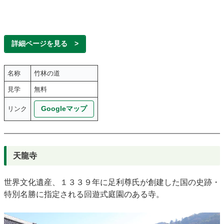
詳細ページを見る >
名称
竹林の道
見学
無料
Googleマップ
リンク
天龍寺
世界文化遺産、１３３９年に足利尊氏が創建した国の史跡・
特別名勝に指定される回遊式庭園のある寺。