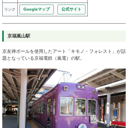
Googleマップ
公式サイト
リンク
京福嵐山駅
京友禅ポールを使用したアート「キモノ・フォレスト」が話
題となっている京福電鉄（嵐電）の駅。