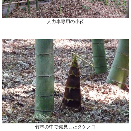
人力車専用の小径
竹林の中で発見したタケノコ