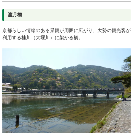
渡月橋
京都らしい情緒のある景観が周囲に広がり、大勢の観光客が
利用する桂川（大堰川）に架かる橋。