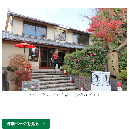
スイーツカフェ「よーじやカフェ」
詳細ページを見る >