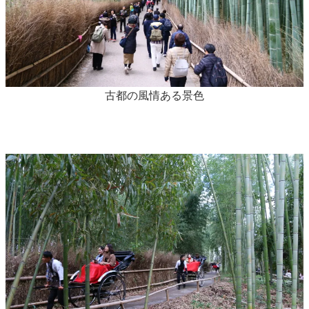
古都の風情ある景色