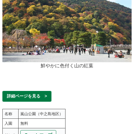
鮮やかに色付く山の紅葉
詳細ページを見る >
名称
嵐山公園（中之島地区）
入園
無料