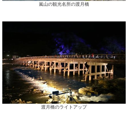
嵐山の観光名所の渡月橋
渡月橋のライトアップ