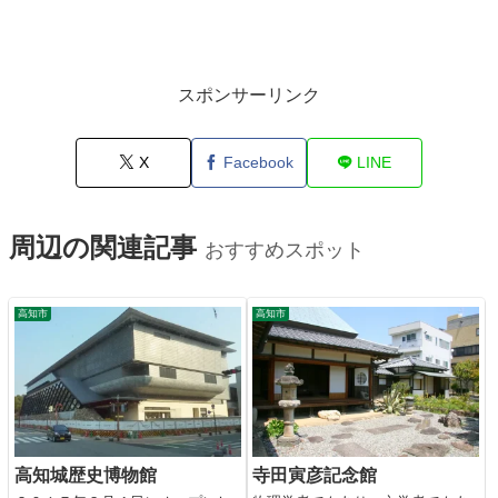
スポンサーリンク
X
Facebook
LINE
周辺の関連記事
おすすめスポット
高知市
高知市
高知城歴史博物館
寺田寅彦記念館