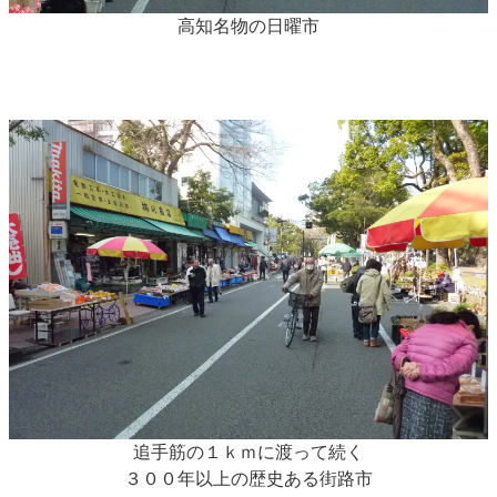
高知名物の日曜市
追手筋の１ｋｍに渡って続く
３００年以上の歴史ある街路市