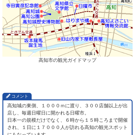
高知市の観光ガイドマップ
コメント
高知城の東側、１０００ｍに渡り、３００店舗以上が出
店し、毎週日曜日に開かれる日曜市。
日本一の規模だけでなく、６時から１５時ころまで開催
され、１日に１７０００人が訪れる高知の観光スポット
にもなっています。