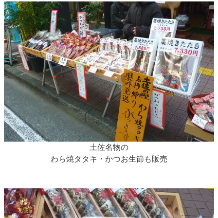
土佐名物の
わら焼タタキ・かつお生節も販売