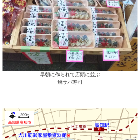
早朝に作られて店頭に並ぶ
焼サバ寿司