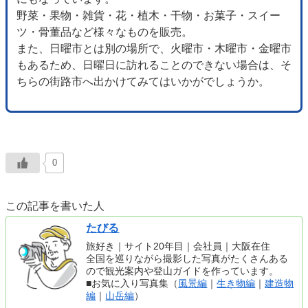
野菜・果物・雑貨・花・植木・干物・お菓子・スイー
ツ・骨董品など様々なものを販売。
また、日曜市とは別の場所で、火曜市・木曜市・金曜市
もあるため、日曜日に訪れることのできない場合は、そ
ちらの街路市へ出かけてみてはいかがでしょうか。
0
この記事を書いた人
たびる
旅好き｜サイト20年目｜会社員｜大阪在住
全国を巡りながら撮影した写真がたくさんある
ので観光案内や登山ガイドを作っています。
■お気に入り写真集（
風景編
｜
生き物編
｜
建造物
編
｜
山岳編
）