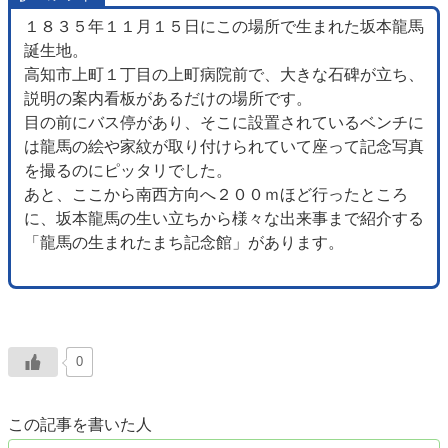
１８３５年１１月１５日にこの場所で生まれた坂本龍馬
誕生地。
高知市上町１丁目の上町病院前で、大きな石碑が立ち、
説明の案内看板があるだけの場所です。
目の前にバス停があり、そこに設置されているベンチに
は龍馬の絵や家紋が取り付けられていて座って記念写真
を撮るのにピッタリでした。
あと、ここから南西方向へ２００ｍほど行ったところ
に、坂本龍馬の生い立ちから様々な出来事まで紹介する
「龍馬の生まれたまち記念館」があります。
0
この記事を書いた人