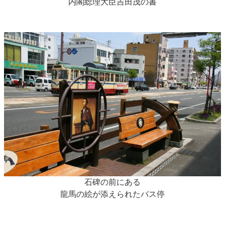
内閣総理大臣吉田茂の書
石碑の前にある
龍馬の絵が添えられたバス停