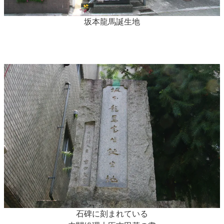
坂本龍馬誕生地
石碑に刻まれている