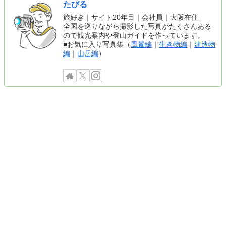
たびる
旅好き｜サイト20年目｜会社員｜大阪在住
全国を巡りながら撮影した写真がたくさんある
ので観光案内や登山ガイドを作っています。
■お気に入り写真集（
風景編
｜
生き物編
｜
建造物
編
｜
山岳編
）