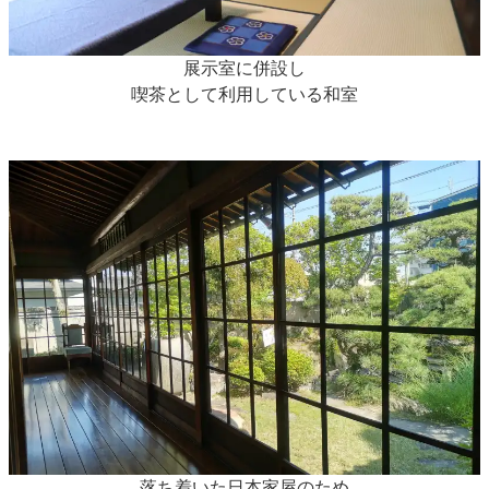
展示室に併設し
喫茶として利用している和室
落ち着いた日本家屋のため