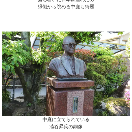
縁側から眺める中庭も綺麗
中庭に立てられている
澁谷昇氏の銅像