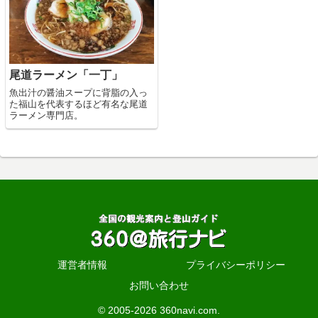
尾道ラーメン「一丁」
魚出汁の醤油スープに背脂の入っ
た福山を代表するほど有名な尾道
ラーメン専門店。
運営者情報
プライバシーポリシー
お問い合わせ
© 2005-2026 360navi.com.