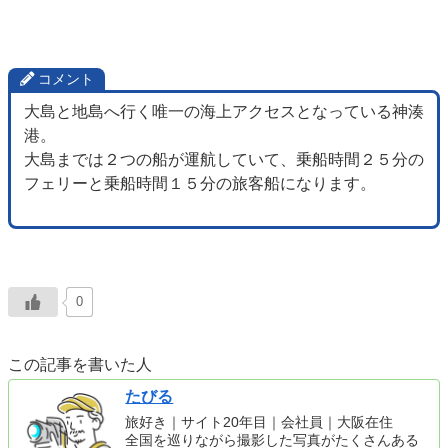
コメント
大島と地島へ行く唯一の海上アクセスとなっている神湊
港。
大島までは２つの船が運航していて、乗船時間２５分の
フェリーと乗船時間１５分の旅客船になります。
0
この記事を書いた人
たびる
旅好き｜サイト20年目｜会社員｜大阪在住
全国を巡りながら撮影した写真がたくさんある