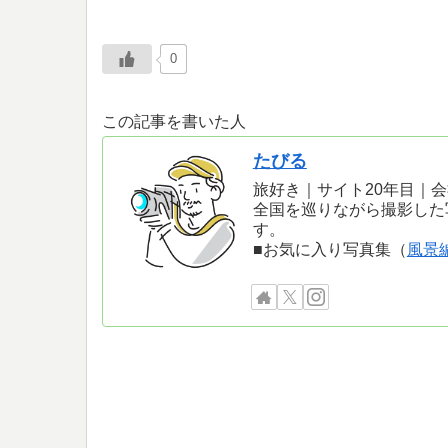
0
この記事を書いた人
たびる
旅好き｜サイト20年目｜
全国を巡りながら撮影した
す。
■お気に入り写真集（
風景