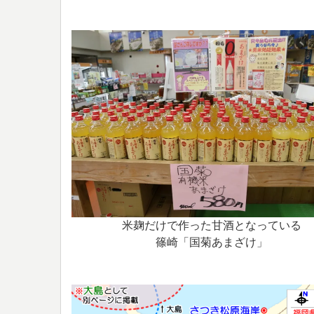
米麹だけで作った甘酒となっている
篠崎「国菊あまざけ」