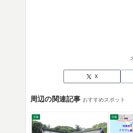
X
周辺の関連記事
おすすめスポット
宗像
宗像