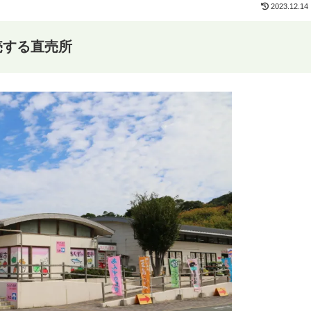
2023.12.14
売する直売所