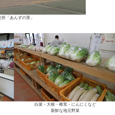
売所「あんずの里」
白菜・大根・椎茸・にんにくなど
新鮮な地元野菜