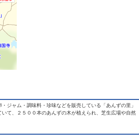
卵・ジャム・調味料・珍味などを販売している「あんずの里」
ていて、２５００本のあんずの木が植えられ、芝生広場や自然