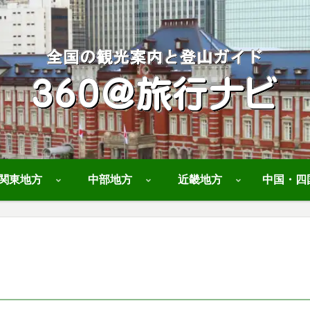
関東地方
中部地方
近畿地方
中国・四