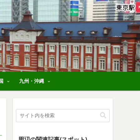
国
九州・沖縄
周辺の関連記事(スポット)