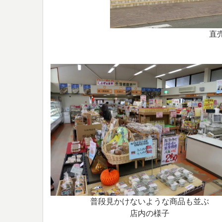
直
普段見かけないような商品も並ぶ
店内の様子