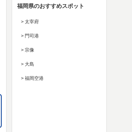
福岡県のおすすめスポット
> 太宰府
> 門司港
> 宗像
> 大島
> 福岡空港