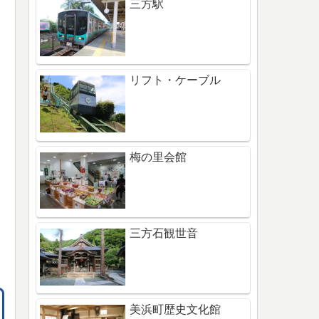
三方駅
リフト・ケーブル
梅の里会館
三方石観世音
美浜町歴史文化館