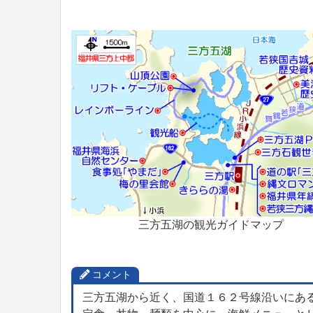
三方五湖の観光ガイドマップ
コメント
三方五湖から近く、国道１６２号線沿いにある