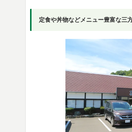
定食や丼物などメニュー豊富な三