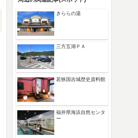
きららの湯
三方五湖ＰＡ
若狭国吉城歴史資料館
福井県海浜自然センタ
ー