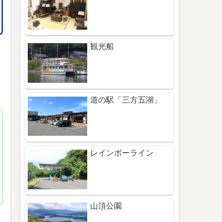
観光船
道の駅「三方五湖」
レインボーライン
山頂公園