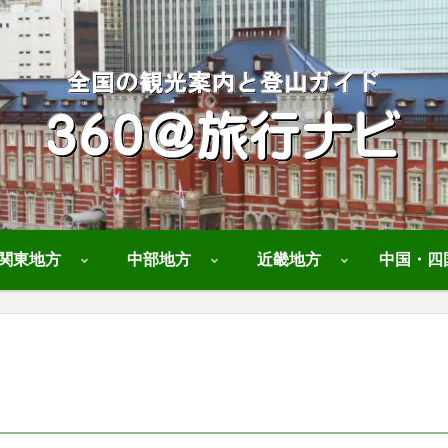
関東地方
中部地方
近畿地方
中国・四