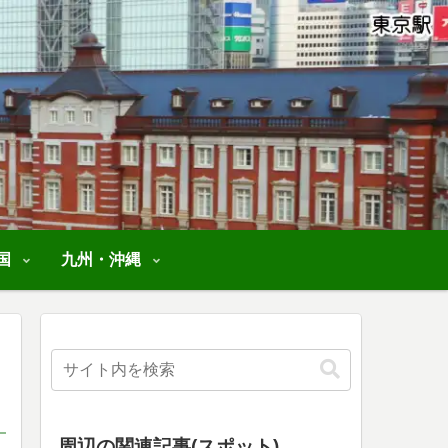
国
九州・沖縄
周辺の関連記事(スポット)