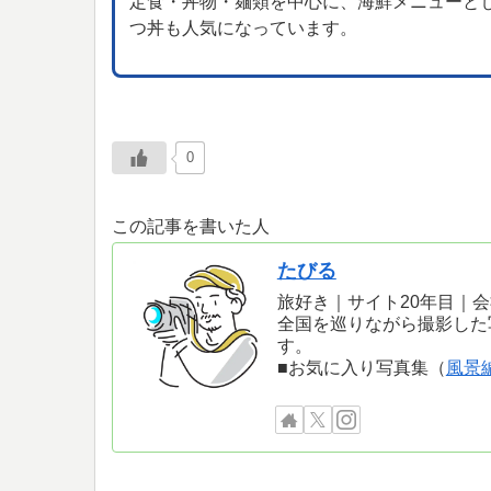
定食・丼物・麺類を中心に、海鮮メニューと
つ丼も人気になっています。
0
この記事を書いた人
たびる
旅好き｜サイト20年目｜
全国を巡りながら撮影した
す。
■お気に入り写真集（
風景