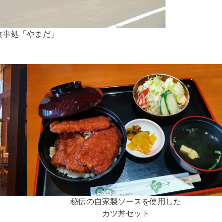
食事処「やまだ」
秘伝の自家製ソースを使用した
カツ丼セット