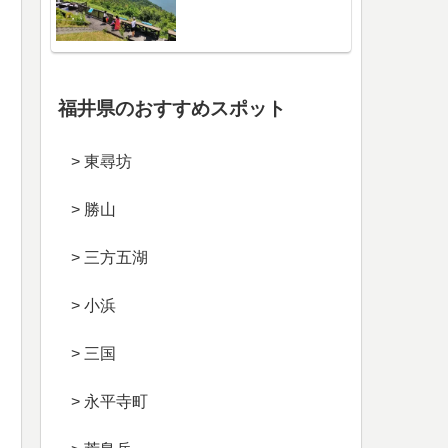
福井県のおすすめスポット
> 東尋坊
> 勝山
> 三方五湖
> 小浜
> 三国
> 永平寺町