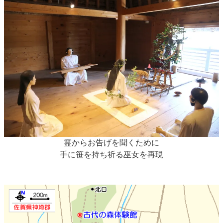
霊からお告げを聞くために
手に笹を持ち祈る巫女を再現