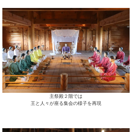
主祭殿２階では
王と人々が座る集会の様子を再現