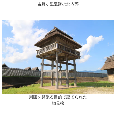
吉野ヶ里遺跡の北内郭
周囲を見張る目的で建てられた
物見櫓