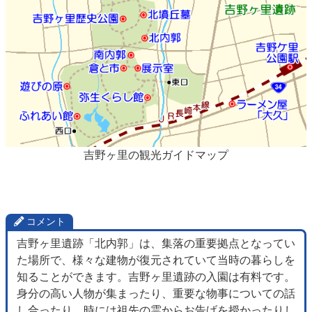
吉野ヶ里の観光ガイドマップ
コメント
吉野ヶ里遺跡「北内郭」は、集落の重要拠点となってい
た場所で、様々な建物が復元されていて当時の暮らしを
知ることができます。吉野ヶ里遺跡の入園は有料です。
身分の高い人物が集まったり、重要な物事についての話
し合ったり、時には祖先の霊からお告げを授かったりし