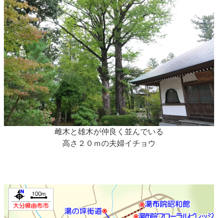
雌木と雄木が仲良く並んでいる
高さ２０ｍの夫婦イチョウ