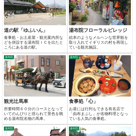
道の駅「ゆふいん」
湯布院フローラルビレッジ
食事処・お土産屋・観光案内所な
絵本のようなメルヘンな世界観を
どを併設する湯布院ＩＣを出たと
取り入れてイギリスの村を再現し
ころにある道の駅。
ている観光施設。
湯布院
湯布院
観光辻馬車
食事処「心」
所要時間６０分のコースとなって
お昼には行列もできる有名店で
いてのんびりと揺られて景色を眺
「由布まぶし」が名物料理となっ
める湯布院名物の馬車。
ている人気の食事処。
湯布院
湯布院