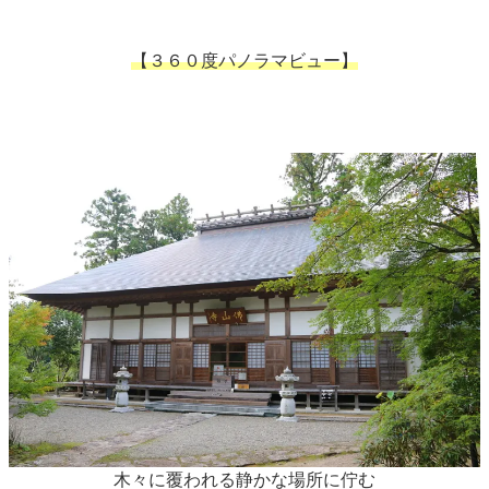
【３６０度パノラマビュー】
木々に覆われる静かな場所に佇む