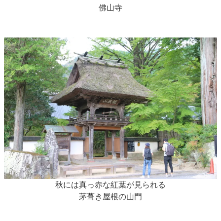
佛山寺
秋には真っ赤な紅葉が見られる
茅葺き屋根の山門