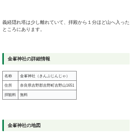
義経隠れ塔は少し離れていて、拝殿から１分ほど山へ入った
ところにあります。
金峯神社の詳細情報
名称
金峯神社（きんぷじんじゃ）
住所
奈良県吉野郡吉野町吉野山1651
拝観料
無料
金峯神社の地図