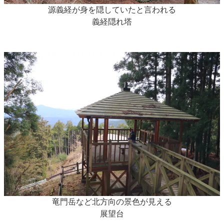
源義経が身を隠していたと言われる
義経隠れ塔
竜門岳など北方向の景色が見える
展望台