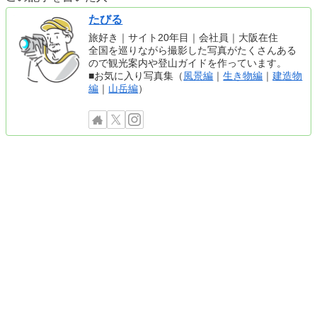
たびる
旅好き｜サイト20年目｜会社員｜大阪在住
全国を巡りながら撮影した写真がたくさんある
ので観光案内や登山ガイドを作っています。
■お気に入り写真集（
風景編
｜
生き物編
｜
建造物
編
｜
山岳編
）