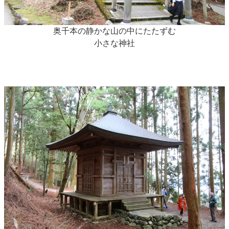
奥千本の静かな山の中にたたずむ
小さな神社