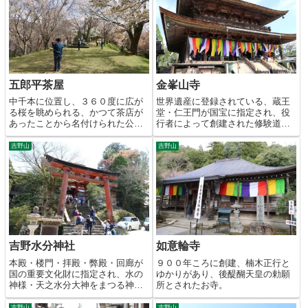
五郎平茶屋
金峯山寺
中千本に位置し、３６０度に広が
世界遺産に登録されている、蔵王
る桜を眺められる、かつて茶店が
堂・仁王門が国宝に指定され、役
あったことから名付けられた公
行者によって創建された修験道の
園。
根本道場。
吉野山
吉野山
吉野水分神社
如意輪寺
本殿・楼門・拝殿・弊殿・回廊が
９００年ころに創建、楠木正行と
国の重要文化財に指定され、水の
ゆかりがあり、後醍醐天皇の勅願
神様・天之水分大神をまつる神
所とされたお寺。
社。
吉野山
吉野山