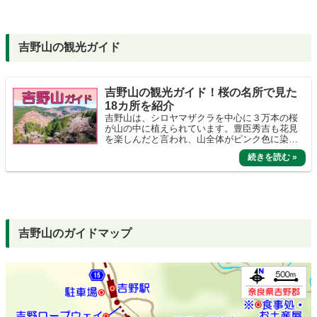
吉野山の観光ガイド
吉野山の観光ガイド！桜の名所で見た
18カ所を紹介
吉野山は、シロヤマザクラを中心に３万本の桜
が山の中に植えられています。豊臣秀吉も花見
を楽しんだと言われ、山全体がピンク色に染ま
る光景は日本一の桜の名所とも言われていま
す。
吉野山のガイドマップ