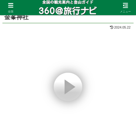
ホーム
奈良県
吉野山
全国
メニュー
金峯神社
2024.05.22