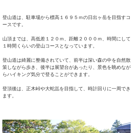
登山道は、駐車場から標高１６９５ｍの日出ヶ岳を目指すコ
ースです。
山頂までは、高低差１２０ｍ、距離２０００ｍ、時間にして
１時間くらいの登山コースとなっています。
登山道は綺麗に整備されていて、前半は深い森の中を自然散
策しながら歩き、後半は展望台があったり、景色を眺めなが
らハイキング気分で登ることができます。
登頂後は、正木峠や大蛇嵓を目指して、時計回りに一周でき
ます。