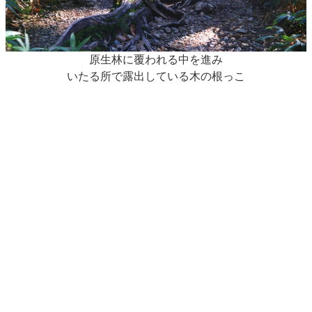
原生林に覆われる中を進み
いたる所で露出している木の根っこ