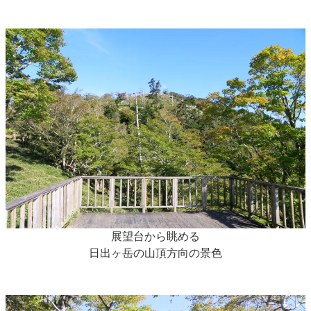
展望台から眺める
日出ヶ岳の山頂方向の景色