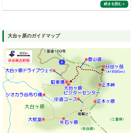
台「大蛇嵓」は大台ヶ原の名物スポットになっ
ています。
大台ヶ原のガイドマップ