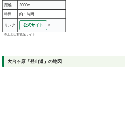
距離
2000m
時間
約１時間
公式サイト
リンク
※
※上北山村観光サイト
大台ヶ原「登山道」の地図