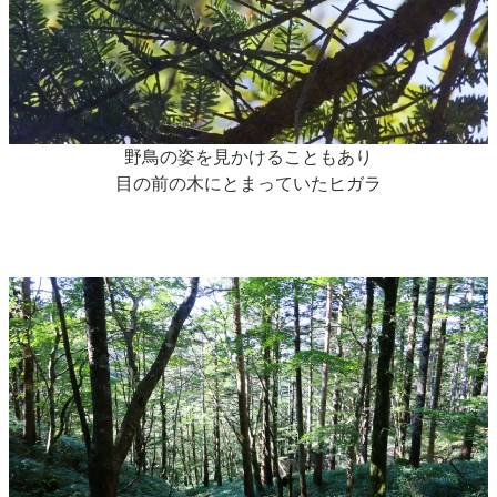
野鳥の姿を見かけることもあり
目の前の木にとまっていたヒガラ