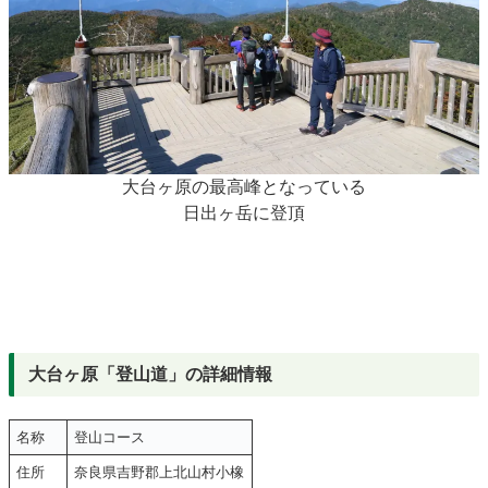
大台ヶ原の最高峰となっている
日出ヶ岳に登頂
大台ヶ原「登山道」の詳細情報
名称
登山コース
住所
奈良県吉野郡上北山村小橡