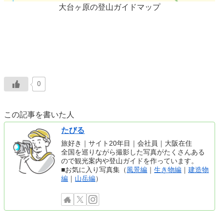
大台ヶ原の登山ガイドマップ
0
この記事を書いた人
たびる
旅好き｜サイト20年目｜会社員｜大阪在住
全国を巡りながら撮影した写真がたくさんある
ので観光案内や登山ガイドを作っています。
■お気に入り写真集（
風景編
｜
生き物編
｜
建造物
編
｜
山岳編
）