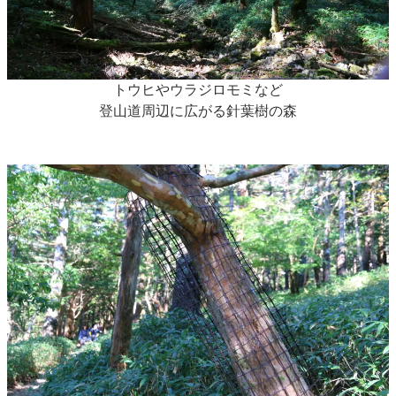
トウヒやウラジロモミなど
登山道周辺に広がる針葉樹の森