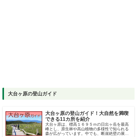
大台ヶ原の登山ガイド
大台ヶ原の登山ガイド！大自然を満喫
できる11カ所を紹介
大台ヶ原は、標高１６９５ｍの日出ヶ岳を最高
峰とし、原生林や高山植物の多様性で知られる
森が広がっています。中でも、断崖絶壁の展望