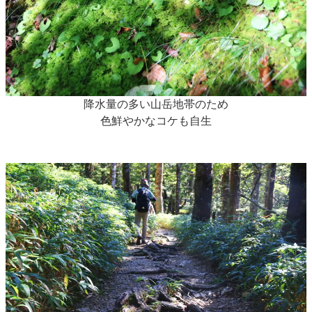
降水量の多い山岳地帯のため
色鮮やかなコケも自生