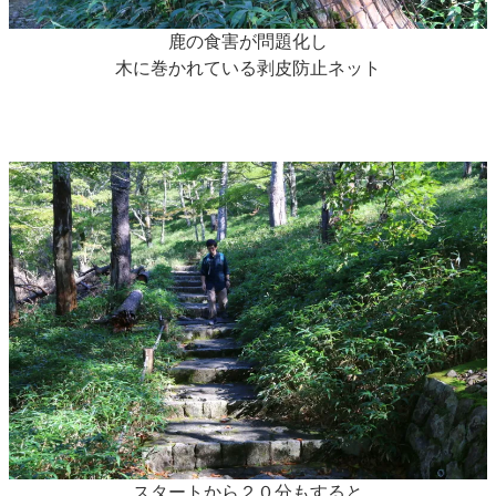
鹿の食害が問題化し
木に巻かれている剥皮防止ネット
スタートから２０分もすると