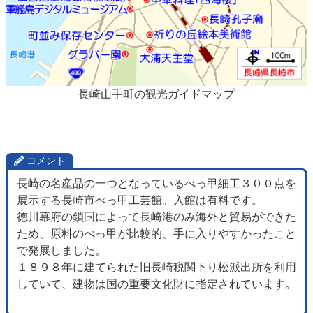
長崎山手町の観光ガイドマップ
コメント
長崎の名産品の一つとなっているべっ甲細工３００点を
展示する長崎市べっ甲工芸館。入館は有料です。
徳川幕府の鎖国によって長崎港のみ海外と貿易ができた
ため、原料のべっ甲が比較的、手に入りやすかったこと
で発展しました。
１８９８年に建てられた旧長崎税関下り松派出所を利用
していて、建物は国の重要文化財に指定されています。