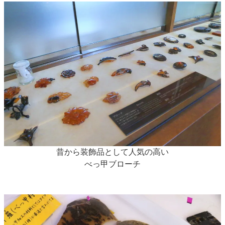
昔から装飾品として人気の高い
べっ甲ブローチ