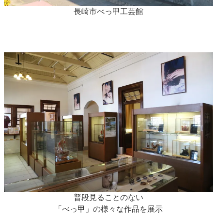
長崎市べっ甲工芸館
普段見ることのない
「べっ甲」の様々な作品を展示