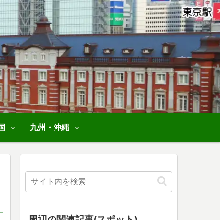
国
九州・沖縄
周辺の関連記事(スポット)