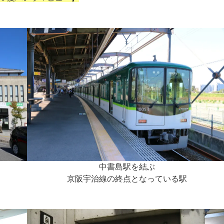
中書島駅を結ぶ
京阪宇治線の終点となっている駅