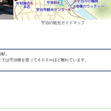
宇治の観光ガイドマップ
治駅。
までは宇治橋を渡って６００ｍほど離れています。