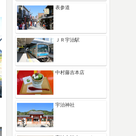
表参道
ＪＲ宇治駅
中村藤吉本店
宇治神社