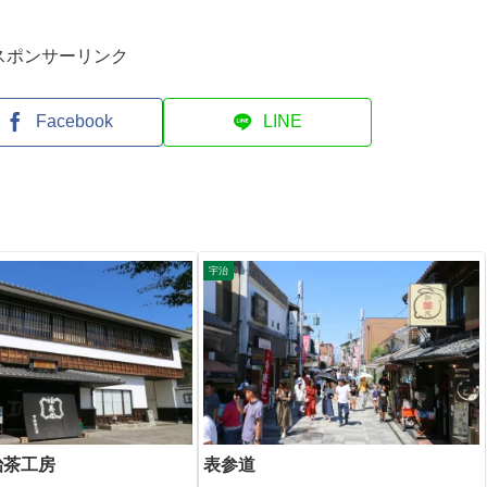
スポンサーリンク
Facebook
LINE
宇治
治茶工房
表参道