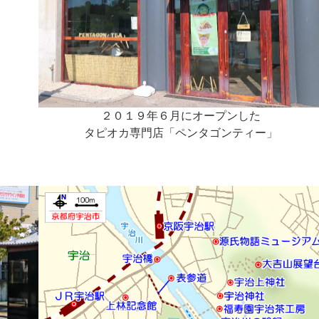
２０１９年６月にオープンした
タピオカ専門店「ペンタゴンティー」