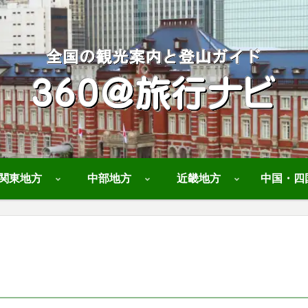
関東地方
中部地方
近畿地方
中国・四