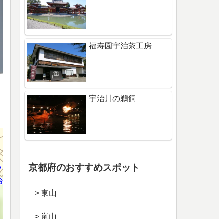
福寿園宇治茶工房
宇治川の鵜飼
京都府のおすすめスポット
> 東山
> 嵐山