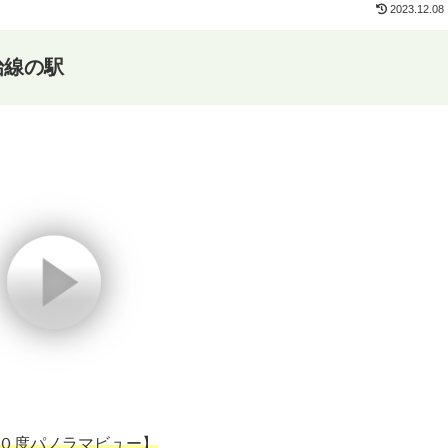
2023.12.08
治線の駅
０度パノラマビュー】