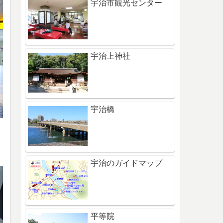
宇治市観光センター
宇治上神社
宇治橋
宇治のガイドマップ
平等院