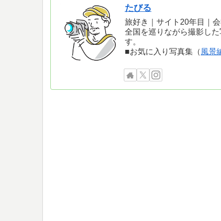
たびる
旅好き｜サイト20年目｜
全国を巡りながら撮影した
す。
■お気に入り写真集（
風景