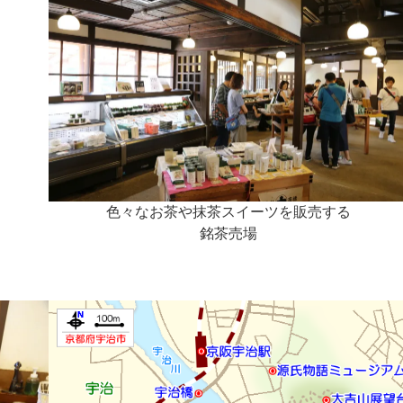
色々なお茶や抹茶スイーツを販売する
銘茶売場