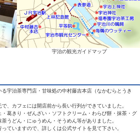
宇治の観光ガイドマップ
いる宇治茶専門店・甘味処の中村藤吉本店（なかむらとうき
元で、カフェには開店前から長い行列ができていました。
ェ・葛きり・ぜんざい・ソフトクリーム・わらび餅・抹茶・グ
抹茶うどん・にゅうめん・そうめん等がありました。
行っていますので、詳しくは公式サイトを見て下さい。