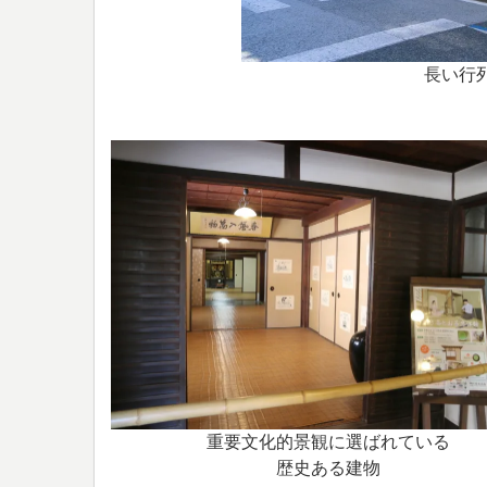
長い行
重要文化的景観に選ばれている
歴史ある建物