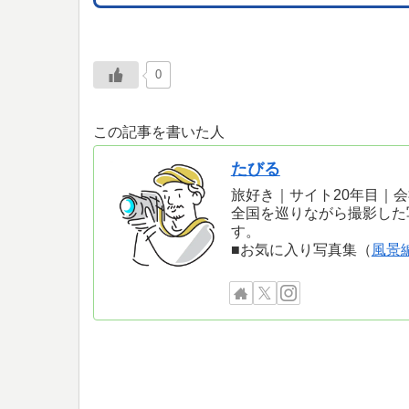
0
この記事を書いた人
たびる
旅好き｜サイト20年目｜
全国を巡りながら撮影した
す。
■お気に入り写真集（
風景