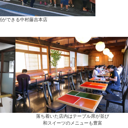
列ができる中村藤吉本店
落ち着いた店内はテーブル席が並び
和スイーツのメニューも豊富