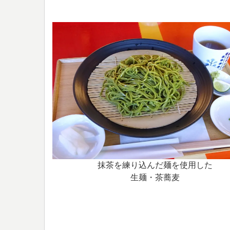
抹茶を練り込んだ麺を使用した
生麺・茶蕎麦