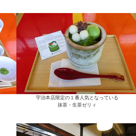
宇治本店限定の１番人気となっている
抹茶・生茶ゼリィ