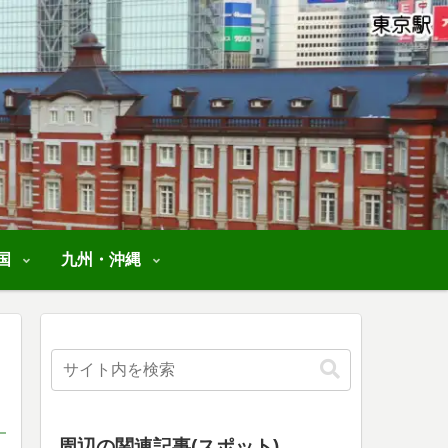
国
九州・沖縄
周辺の関連記事(スポット)