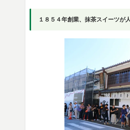
１８５４年創業、抹茶スイーツが