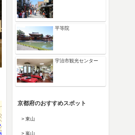
平等院
宇治市観光センター
京都府のおすすめスポット
> 東山
> 嵐山