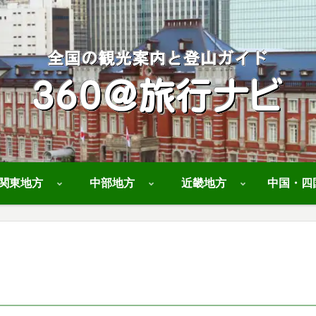
関東地方
中部地方
近畿地方
中国・四