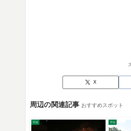
X
周辺の関連記事
おすすめスポット
宇治
宇治