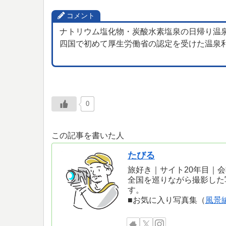
コメント
ナトリウム塩化物・炭酸水素塩泉の日帰り温
四国で初めて厚生労働省の認定を受けた温泉
0
この記事を書いた人
たびる
旅好き｜サイト20年目｜
全国を巡りながら撮影した
す。
■お気に入り写真集（
風景