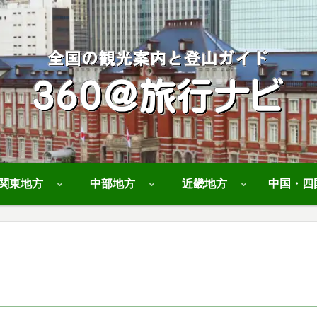
関東地方
中部地方
近畿地方
中国・四