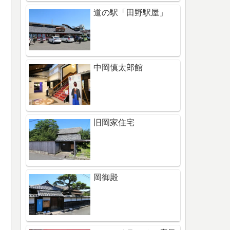
道の駅「田野駅屋」
中岡慎太郎館
旧岡家住宅
岡御殿