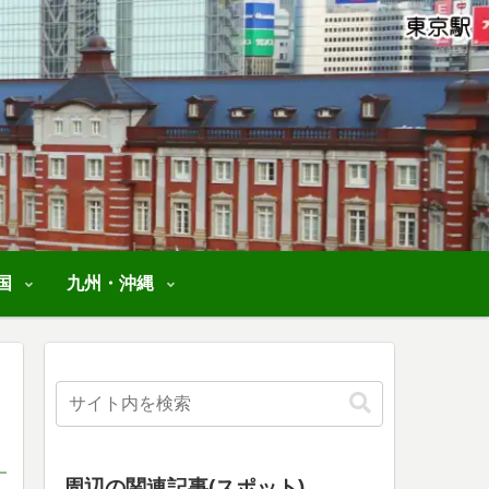
国
九州・沖縄
周辺の関連記事(スポット)