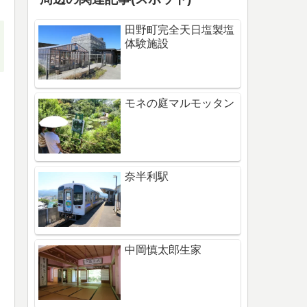
田野町完全天日塩製塩
体験施設
モネの庭マルモッタン
奈半利駅
中岡慎太郎生家