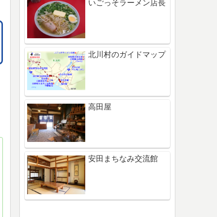
いごっそラーメン店長
北川村のガイドマップ
高田屋
安田まちなみ交流館