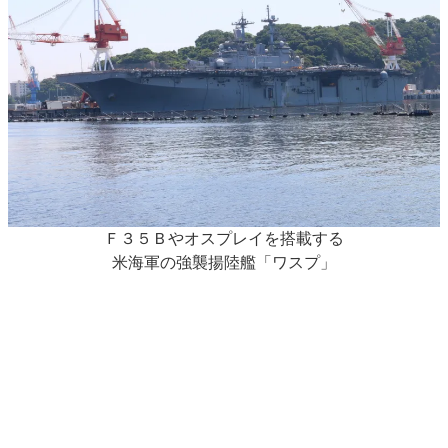
Ｆ３５Ｂやオスプレイを搭載する
米海軍の強襲揚陸艦「ワスプ」