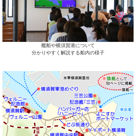
艦船や横須賀港について
分かりやすく解説する船内の様子