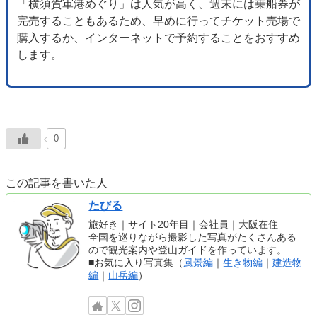
「横須賀軍港めぐり」は人気が高く、週末には乗船券が
完売することもあるため、早めに行ってチケット売場で
購入するか、インターネットで予約することをおすすめ
します。
0
この記事を書いた人
たびる
旅好き｜サイト20年目｜会社員｜大阪在住
全国を巡りながら撮影した写真がたくさんある
ので観光案内や登山ガイドを作っています。
■お気に入り写真集（
風景編
｜
生き物編
｜
建造物
編
｜
山岳編
）