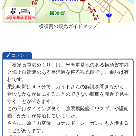
横須賀の観光ガイドマップ
コメント
「横須賀軍港めぐり」は、米海軍基地のある横須賀本港
と海上自衛隊のある長浦港を巡る観光船です。乗船は有
料です。
乗船時間は４５分で、ガイドさんの解説を聞きながら、
普段なかなか目にすることのできない艦船を間近で見学
することができます。
この日はタイミング良く、強襲揚陸艦「ワスプ」や護衛
艦「かが」が停泊していました。
さらに、原子力空母「ロナルド・レーガン」も入港する
ことがあります。