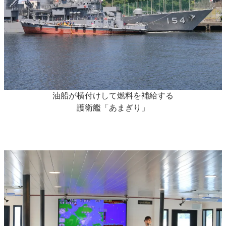
油船が横付けして燃料を補給する
護衛艦「あまぎり」