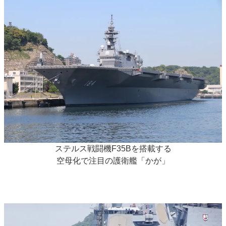
ステルス戦闘機F35Bを搭載する
空母化で注目の護衛艦「かが」