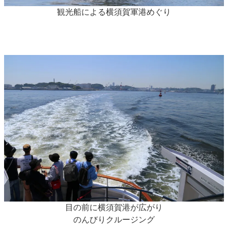
観光船による横須賀軍港めぐり
目の前に横須賀港が広がり
のんびりクルージング