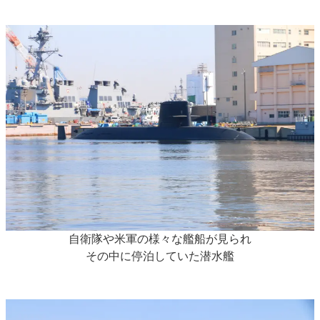
自衛隊や米軍の様々な艦船が見られ
その中に停泊していた潜水艦