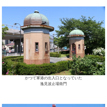
かつて軍港の出入口となっていた
逸見波止場衛門