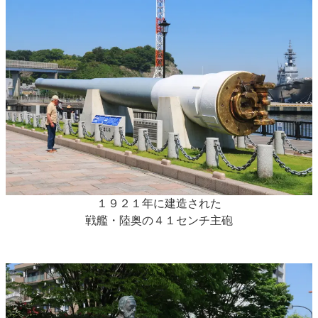
１９２１年に建造された
戦艦・陸奥の４１センチ主砲