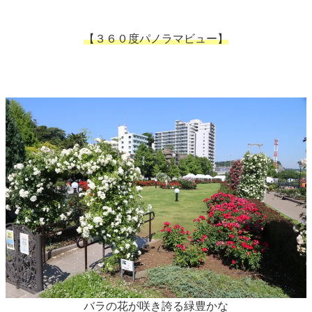
【３６０度パノラマビュー】
バラの花が咲き誇る緑豊かな