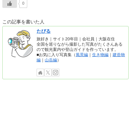
0
この記事を書いた人
たびる
旅好き｜サイト20年目｜会社員｜大阪在住
全国を巡りながら撮影した写真がたくさんある
ので観光案内や登山ガイドを作っています。
■お気に入り写真集（
風景編
｜
生き物編
｜
建造物
編
｜
山岳編
）