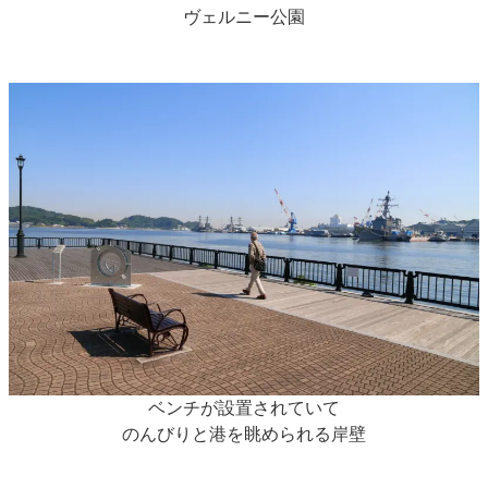
ヴェルニー公園
ベンチが設置されていて
のんびりと港を眺められる岸壁