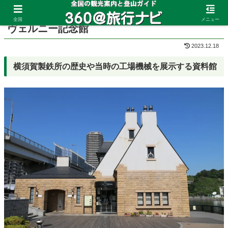
ホーム
神奈川県
横須賀
全国
メニュー
ヴェルニー記念館
2023.12.18
横須賀製鉄所の歴史や当時の工場機械を展示する資料館