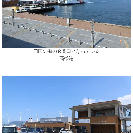
四国の海の玄関口となっている
高松港