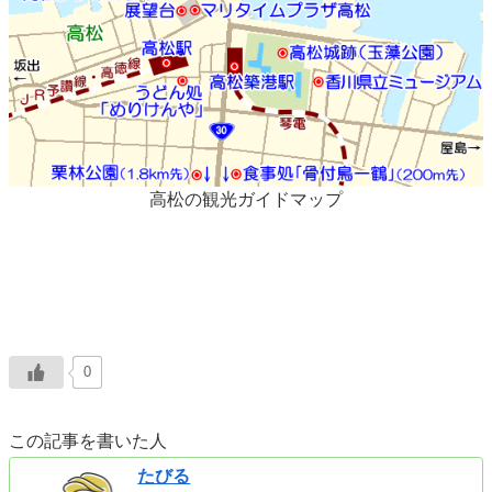
高松の観光ガイドマップ
0
この記事を書いた人
たびる