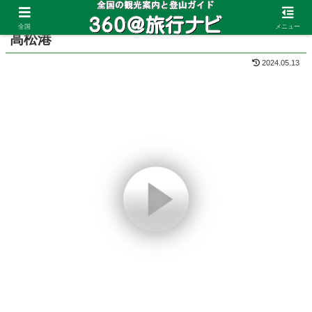
ホーム
香川県
高松
全国
メニュー
高松港
2024.05.13