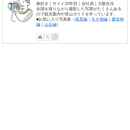
旅好き｜サイト20年目｜会社員｜大阪在住
全国を巡りながら撮影した写真がたくさんある
ので観光案内や登山ガイドを作っています。
■お気に入り写真集（
風景編
｜
生き物編
｜
建造物
編
｜
山岳編
）