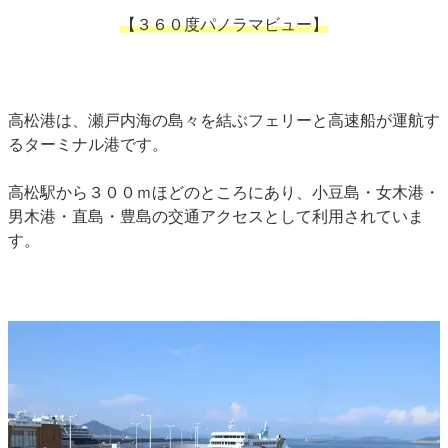
【３６０度パノラマビュー】
高松港は、瀬戸内海の島々を結ぶフェリーと高速船が運航す
るターミナル港です。
高松駅から３００ｍほどのところにあり、小豆島・女木港・
男木港・直島・豊島の交通アクセスとして利用されていま
す。