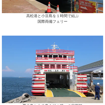
高松港と小豆島を１時間で結ぶ
国際両備フェリー