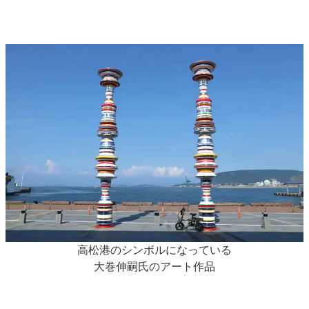
高松港のシンボルになっている
大巻伸嗣氏のアート作品